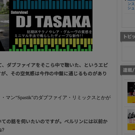
ンス
シュ
かれて、ダブファイアをそこら中で聴いた、というエピ
すが、その空気感は今作の中盤に通じるものがあり
マン“Spastik”のダブファイア・リミックスとかが
んについての話を伺いたいのですが。ベルリンには以前か
?