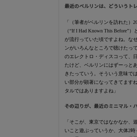
――最近のベルリンは、どういうト
「（筆者がベルリンを訪れた）2
（“If I Had Known This
が流行っていた頃ですよね。なぜかマイ
ンがいろんなところで聴けたって
のエレクトロ・ディスコって、
たけど、ベルリンにはずーっと
きたっていう。そういう意味で
い部分が顕著になってきてます
タルではありますよね」
――その辺りが、最近のミニマル
「そこが、東京ではなかなか、
いこと遊ぶっていうか、大体2時