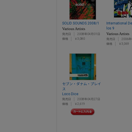
SOLID SOUNDS 2008/1
International D
los 9
Various Artists
Various Artists
発売日
2008年04月01日
価格
￥3,080
発売日
2006年
価格
￥3,069
セブン・ダナム・プレイ
ス
Loco Dice
発売日
2008年04月27日
価格
￥2,619