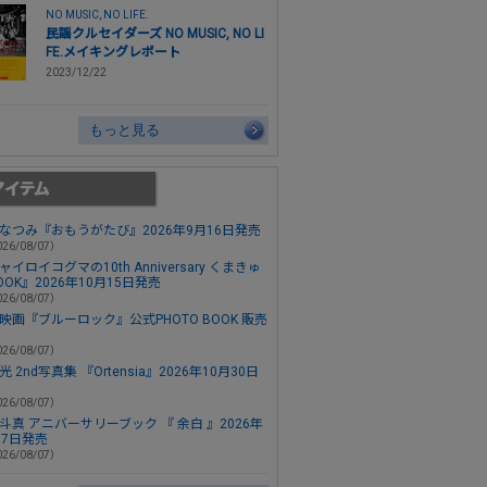
NO MUSIC, NO LIFE.
民謡クルセイダーズ NO MUSIC, NO LI
FE.メイキングレポート
2023/12/22
もっと見る
なつみ『おもうがたび』2026年9月16日発売
26/08/07）
ャイロイコグマの10th Anniversary くまきゅ
OOK』2026年10月15日発売
26/08/07）
映画『ブルーロック』公式PHOTO BOOK 販売
26/08/07）
 2nd写真集 『Ortensia』2026年10月30日
26/08/07）
斗真 アニバーサリーブック 『 余白 』2026年
月7日発売
26/08/07）