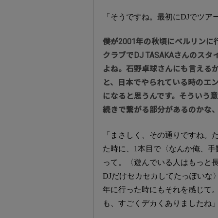
「そうですね。最初にDJでツア
――僕が2001年の秋頃にベルリ
クラブでDJ TASAKAさんの
よね。石野卓球さんにも言えるか
と、日本でやられている時のエ
になると思うんです。そういう
続きで繋がる部分があるのかな
「まさしく、その通りですね。た
た時に、1本目で〈なんか俺、手
って。〈遊んでいる人はもっと
DJだけセカセカしてたっぽいな
年に行った時にもそれを感じて
も、すごくデカくありましたね