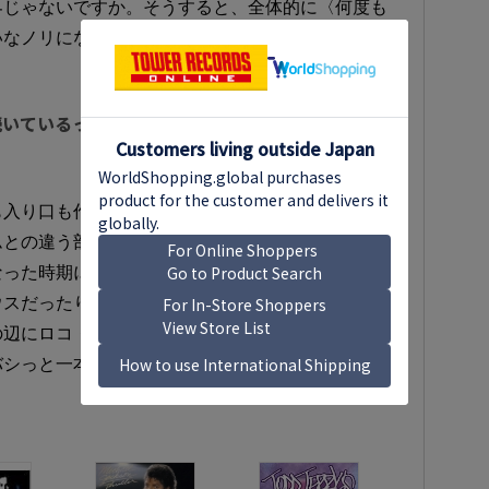
界じゃないですか。そうすると、全体的に〈何度も
いなノリになってくる。その感じがすごくありまし
で続いているっていう世界ですね……。そうなってくる
も入り口も作らないほうがいいというか。その辺が
ムとの違う部分ですよね。あとは、個人の趣向とし
なった時期に選んでいたレコードがまた使えるよう
ウスだったり、トッド・テリーだったり、もっと前
の辺にロコ・ダイスあたりと同じような匂いを嗅ぎ
バシっと一本筋が見えたところではありますね」