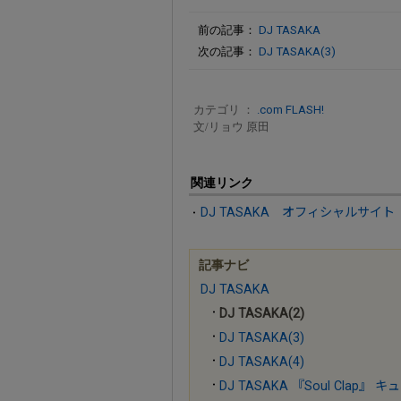
前の記事：
DJ TASAKA
次の記事：
DJ TASAKA(3)
カテゴリ ：
.com FLASH!
文/リョウ 原田
関連リンク
DJ TASAKA オフィシャルサイト
記事ナビ
DJ TASAKA
DJ TASAKA(2)
DJ TASAKA(3)
DJ TASAKA(4)
DJ TASAKA 『Soul Clap』 キ