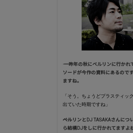
―― 一昨年の秋にベルリンに行
ソードが今作の資料にあるので
ますね。
「そう。ちょうどプラスティック・
出ていた時期ですね」
――ベルリンとDJ TASAKAさ
ら結構DJをしに行かれてますよね