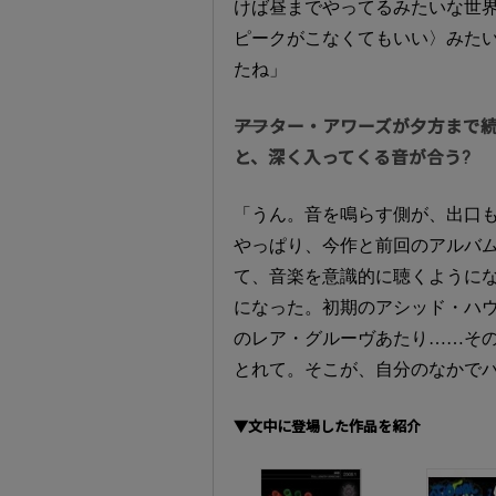
けば昼までやってるみたいな世
ピークがこなくてもいい〉みた
たね」
――アフター・アワーズが夕方ま
と、深く入ってくる音が合う?
「うん。音を鳴らす側が、出口
やっぱり、今作と前回のアルバ
て、音楽を意識的に聴くように
になった。初期のアシッド・ハ
のレア・グルーヴあたり……そ
とれて。そこが、自分のなかで
▼文中に登場した作品を紹介