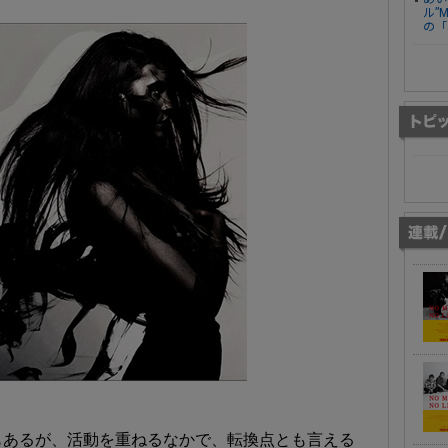
ル”
の「
もあるが、活動を重ねるなかで、転換点とも言える