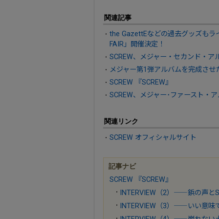
関連記事
the GazettEなどの過去グッズも
FAIR」開催決定！
SCREW、メジャー・セカンド・アルバ
メジャー第1弾アルバムを完成させた
SCREW 『SCREW』
SCREW、メジャー･ファースト・
関連リンク
SCREW オフィシャルサイト
記事ナビ
SCREW 『SCREW』
INTERVIEW（2）――鋲の声と
INTERVIEW（3）――いい意
INTERVIEW（4）――崩れな