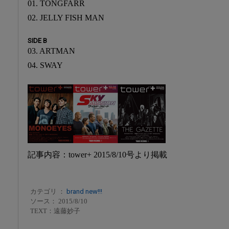
01. TONGFARR
02. JELLY FISH MAN
SIDE B
03. ARTMAN
04. SWAY
記事内容：tower+ 2015/8/10号より掲載
カテゴリ ：
brand new!!!
ソース： 2015/8/10
TEXT：遠藤妙子