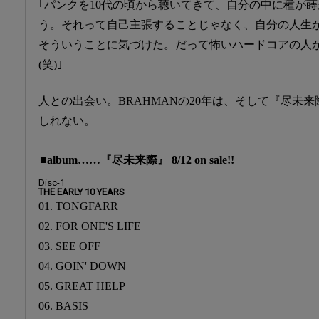
｢パンクを10代の頃から聴いてきて、自分の中に種が
う。それって自己主張することじゃなく、自分の人生
そういうことに気づけた。だって怖いハードコアの人
(笑)｣
人との出会い。BRAHMANの20年は、そして『尽未
しれない。
■album……『尽未来際』 8/12 on sale!!
Disc-1
THE EARLY 10 YEARS
01. TONGFARR
02. FOR ONE'S LIFE
03. SEE OFF
04. GOIN' DOWN
05. GREAT HELP
06. BASIS