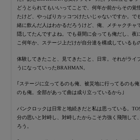
どうとられてもいいってことで、何年か前からその覚
たけど、やっぱりカッコつけたいじゃないですか。で
緒に飲んだ人はわかるだろうけど、俺、メチャクチャで
隠してたんですよね。でも昼間に会っても俺だし、夜
こ何年か、ステージ上だけが自分達を構成しているも
体験してきたこと、見てきたこと、日常。それがライ
うになっていったBRAHMAN。
｢ステージに立ってるのも俺、被災地に行ってるのも
のも俺。全部があって曲は成り立っているから｣
パンクロックは日常と地続きだと私は思っている。TOS
分の思いと対峙し、対峙したからこそ力強く飛翔して
ろう。