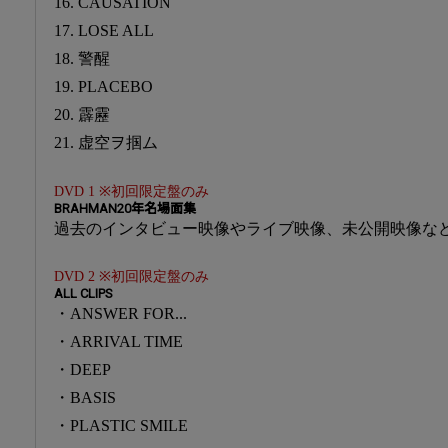
16. CAUSATION
17. LOSE ALL
18. 警醒
19. PLACEBO
20. 霹靂
21. 虚空ヲ掴ム
DVD 1 ※初回限定盤のみ
BRAHMAN20年名場面集
過去のインタビュー映像やライブ映像、未公開映像な
DVD 2 ※初回限定盤のみ
ALL CLIPS
・ANSWER FOR...
・ARRIVAL TIME
・DEEP
・BASIS
・PLASTIC SMILE