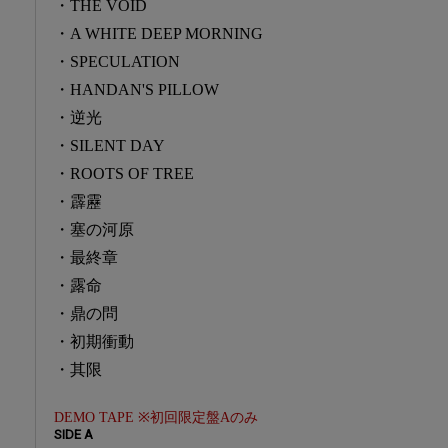
・THE VOID
・A WHITE DEEP MORNING
・SPECULATION
・HANDAN'S PILLOW
・逆光
・SILENT DAY
・ROOTS OF TREE
・霹靂
・塞の河原
・最終章
・露命
・鼎の問
・初期衝動
・其限
DEMO TAPE ※初回限定盤Aのみ
SIDE A