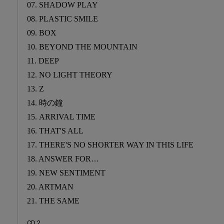
07. SHADOW PLAY
08. PLASTIC SMILE
09. BOX
10. BEYOND THE MOUNTAIN
11. DEEP
12. NO LIGHT THEORY
13. Z
14. 時の鐘
15. ARRIVAL TIME
16. THAT'S ALL
17. THERE'S NO SHORTER WAY IN THIS LIFE
18. ANSWER FOR…
19. NEW SENTIMENT
20. ARTMAN
21. THE SAME
CD 2