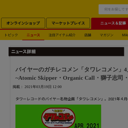
オンラインショップ
マーケットプレイス
ニュース＆記事
トピック
ニュース
注目アイテム紹介
店舗
マガジン
Miki
バイヤーのガチレコメン「タワレコメン」4
~Atomic Skipper・Organic Call・獅子
掲載： 2021年03月19日 12:00
タワーレコードのバイヤー名物企画「タワレコメン」。2021年４