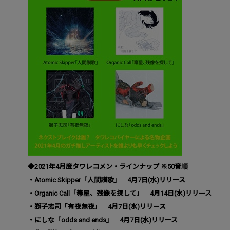
◆2021年4月度タワレコメン・ラインナップ ※50音順
・Atomic Skipper「人間讃歌」 4月7日(水)リリース
・Organic Call「箒星、残像を探して」 4月14日(水)リリース
・獅子志司「有夜無夜」 4月7日(水)リリース
・にしな「odds and ends」 4月7日(水)リリース