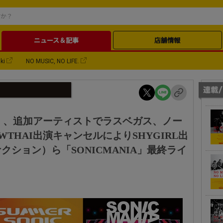
ニュース＆記事
店舗情報
ki
NO MUSIC, NO LIFE.
2023」、追加アーティストでラスベガス、ノー
OWTHAI出演キャンセルによりSHYGIRL出
ション）ら「SONICMANIA」最終ライ