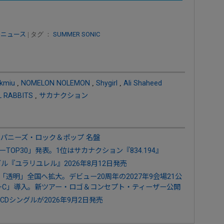
 ニュース
| タグ ：
SUMMER SONIC
kmiu
,
NOMELON NOLEMON
,
Shygirl
,
Ali Shaheed
L RABBITS
,
サカナクション
ジャパニーズ・ロック＆ポップ 名盤
TOP30」発表。1位はサカナクション『834.194』
ングル『ユラリユレル』2026年8月12日発売
透明」全国へ拡大。デビュー20周年の2027年9会場21公
er+C」導入。新ツアー・ロゴ＆コンセプト・ティーザー公開
Dシングルが2026年9月2日発売