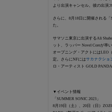
より出演キャンセル。彼の出演ス
さらに、8月18日に開催される「
た。
サマソニ東京に出演するAli Shaheed
ット、ラッパー Novel Coreが率いる
オープニング・アクトにはLEO（箏）
定。さらにNFには
サカナクショ
ロ・アーティスト GOLD PAN
▼イベント情報
「SUMMER SONIC 2023」
8月19日（土）、20日（日）ZOZ