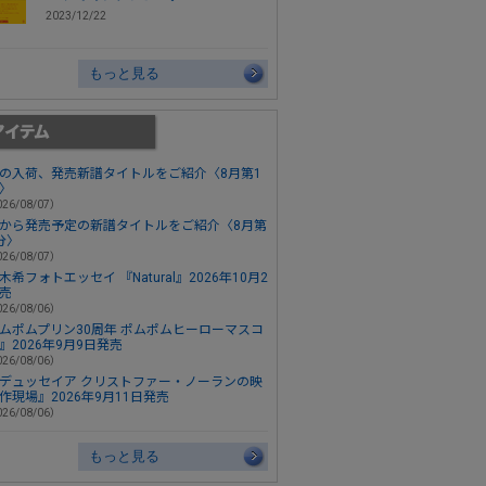
2023/12/22
もっと見る
の入荷、発売新譜タイトルをご紹介〈8月第1
〉
26/08/07）
から発売予定の新譜タイトルをご紹介〈8月第
分〉
26/08/07）
木希フォトエッセイ 『Natural』2026年10月2
売
26/08/06）
ムポムプリン30周年 ポムポムヒーローマスコ
』2026年9月9日発売
26/08/06）
デュッセイア クリストファー・ノーランの映
作現場』2026年9月11日発売
26/08/06）
もっと見る