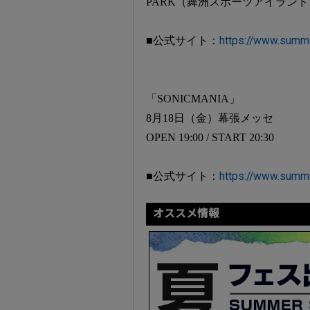
PARK（舞洲スポーツアイランド
■公式サイト：
https://www.summ
「SONICMANIA」
8月18日（金）幕張メッセ
OPEN 19:00 / START 20:30
■公式サイト：
https://www.summ
オススメ情報