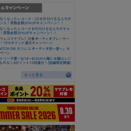
なくなったレコード・CDを片付けるなら今が
ンス！買取金額20％UPキャンペーン！！
なくなったレコードを片付けるなら今がチャ
！買取金額20％UPキャンペーン！！
ワレコマケプレ〉対象オーディオプレーヤー
！10％ポイント還元キャンペーン
WITCH ON! タワレコ オーディオ祭～夏～」キ
ペーン
トリー不要！8/18～8/26の火曜と水曜はレジ
もれなくdポイント10倍還元！(店舗限定開催)
もっと見る