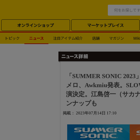
オンラインショップ
マーケットプレイス
トピック
ニュース
注目アイテム紹介
店舗
マガジン
Miki
「SUMMER SONIC 
メロ、Awkmiu発表。SL
演決定。江島啓一（サカナク
ンナップも
掲載： 2023年07月14日 17:10