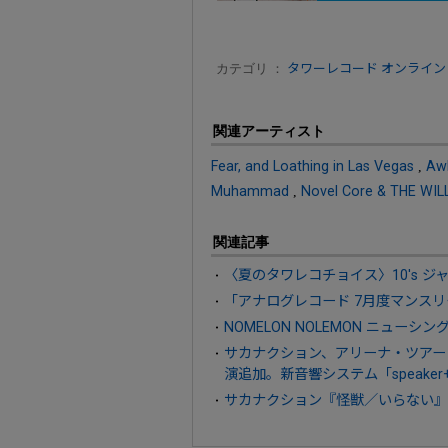
カテゴリ ：
タワーレコード オンライン
関連アーティスト
Fear, and Loathing in Las Vegas
,
Aw
Muhammad
,
Novel Core & THE WIL
関連記事
〈夏のタワレコチョイス〉10's 
「アナログレコード 7月度マンスリー
NOMELON NOLEMON ニューシ
サカナクション、アリーナ・ツアー「
演追加。新音響システム「speak
サカナクション『怪獣／いらない』C