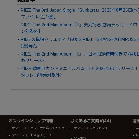
関連記事
RIIZE The 3rd Japan Single『Sunburst』2026年8
ファイル (全1種)」
RIIZE The 2nd Mini Album『II』発売記念 店頭ラ
ン対象外】
RIIZEの単独バラエティ『BOSS RIIZE : SHANGHAI IMPOSSI
(金)発売！
RIIZE The 2nd Mini Album『II』、日本限定特典付きで7月8日(水
もリリース〉
RIIZE 韓国セカンドミニアルバム『II』2026年6月リリー
タワレコ特典対象外〉
オンラインショップ情報
よくあるご質問 (Q&A)
音
オンラインショップ売れ筋ランキング
オンラインショッピング
ニ
タワーレコード全店チャート
N
配送単位