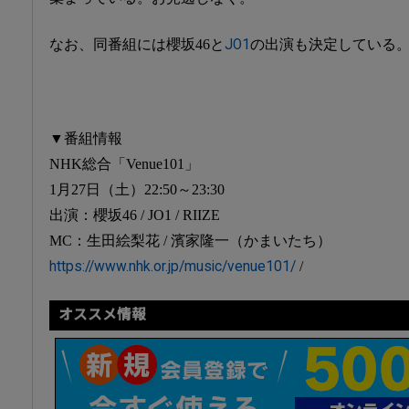
なお、同番組には櫻坂46と
JO1
の出演も決定している
▼番組情報
NHK総合「Venue101」
1月27日（土）22:50～23:30
出演：櫻坂46 / JO1 / RIIZE
MC：生田絵梨花 / 濱家隆一（かまいたち）
https://www.nhk.or.jp/music/venue101/
/
オススメ情報