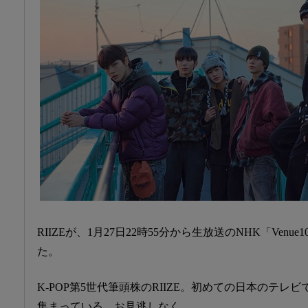
RIIZEが、1月27日22時55分から生放送のNHK「Ven
た。
K-POP第5世代筆頭株のRIIZE。初めての日本のテ
集まっている。お見逃しなく。