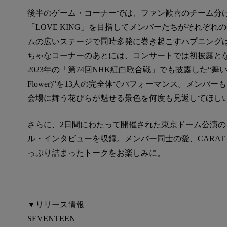
後半のゲーム・コーナーでは、ファン歓喜のチーム分
「LOVE KING」を目指してメンバーたちがそれぞ
ムの広いステージで同時多発に巻き起こすハプニング
ちゃなコーナーのあとには、コンサートでは初披露となった“F
2023年の「第74回NHK紅白歌合戦」でも披露した“舞い落ちる
Flower)”を13人の完全体でパフォーマンス。メンバ
会場に舞う花びらが魅せる景色を何度も見返してほし
さらに、2日間にわたって開催された東京ドーム公演
ル・インタビューを収録。メンバー同士の愛、CARA
っぷり詰まったトークをお楽しみに。
▼リリース情報
SEVENTEEN