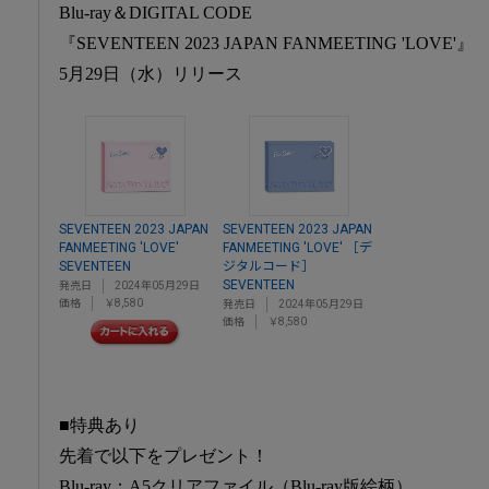
Blu-ray＆DIGITAL CODE
『SEVENTEEN 2023 JAPAN FANMEETING 'LOVE'』
5月29日（水）リリース
SEVENTEEN 2023 JAPAN
SEVENTEEN 2023 JAPAN
FANMEETING 'LOVE'
FANMEETING 'LOVE' ［デ
SEVENTEEN
ジタルコード］
SEVENTEEN
発売日
2024年05月29日
価格
￥8,580
発売日
2024年05月29日
価格
￥8,580
■特典あり
先着で以下をプレゼント！
Blu-ray：A5クリアファイル（Blu-ray版絵柄）