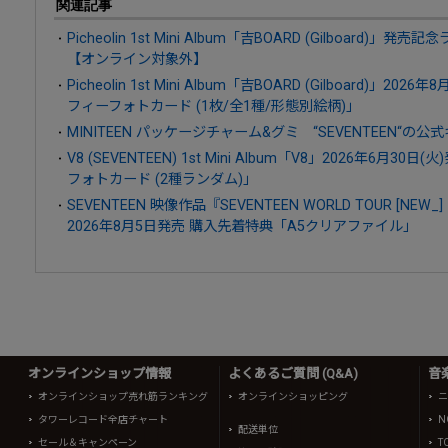
関連記事
Picheolin 1st Mini Album「吉BOARD (Gilboar
【オンライン対象外】
Picheolin 1st Mini Album「吉BOARD (Gilboard)
フィーフォトカード (1枚/全1種/形態別絵柄)」
MINITEEN パッケージチャーム&グミ “SEVENTEEN“
V8 (SEVENTEEN) 1st Mini Album「V8」2026年6
フォトカード (2種ランダム)」
SEVENTEEN 映像作品『SEVENTEEN WORLD TOUR [NEW_] 
2026年8月5日発売 購入先着特典「A5クリアファイル」
オンラインショップ情報
よくあるご質問 (Q&A)
音
オンラインショップ売れ筋ランキング
オンラインショッピング
ニ
タワーレコード全店チャート
N
配送単位
セール＆キャンペーン
T