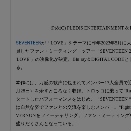
(P)&(C) PLEDIS ENTERTAINMENT &
SEVENTEEN
が「LOVE」をテーマに昨年2023年5月に
員したファン・ミーティング・ツアー「SEVENTEEN 2023 
'LOVE'」の映像化が決定。Blu-ray＆DIGITAL CO
る。
本作には、万感の歓声に包まれてメンバー13人全員で
月28日）を余すところなく収録。トロッコに乗って“Run To You
タートしたパフォーマンスをはじめ、「SEVENTEEN “L
は自然な姿でファンとの交流を楽しむメンバー。“Fight
VERNONをフィーチャリング。ファン・ミーティン
盛りだくさんとなっている。