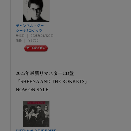
チャンネル・グー
シーナ&ロケッツ
発売日
2025年01月29日
価格
￥2,750
2025年最新リマスターCD盤
『SHEENA AND THE ROKKETS』
NOW ON SALE