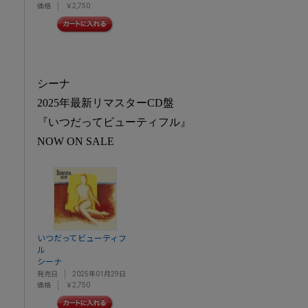
価格
￥2,750
シーナ
2025年最新リマスターCD盤
『いつだってビューティフル』
NOW ON SALE
いつだってビューティフ
ル
シーナ
発売日
2025年01月29日
価格
￥2,750