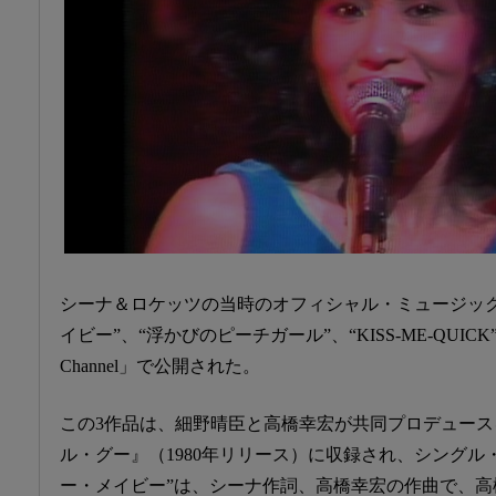
シーナ＆ロケッツの当時のオフィシャル・ミュージック
イビー”、“浮かびのピーチガール”、“KISS-ME-QUICK”が「
Channel」で公開された。
この3作品は、細野晴臣と高橋幸宏が共同プロデュースを
ル・グー』（1980年リリース）に収録され、シングル
ー・メイビー”は、シーナ作詞、高橋幸宏の作曲で、