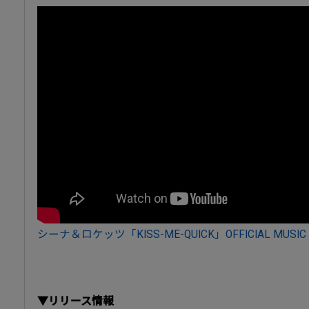
シーナ＆ロケッツ「KISS-ME-QUICK」OFFICIAL MUSIC 
▼リリース情報