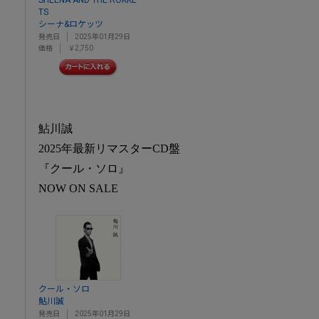
SHEENA AND THE ROKKE
TS
シーナ&ロケッツ
発売日
2025年01月29日
価格
￥2,750
鮎川誠
2025年最新リマスターCD盤
『クール・ソロ』
NOW ON SALE
クール・ソロ
鮎川誠
発売日
2025年01月29日