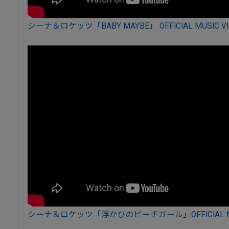
シーナ＆ロケッツ「BABY MAYBE」 OFFICIAL MUSIC VI
シーナ＆ロケッツ「浮かびのピーチガール」OFFICIAL MUS