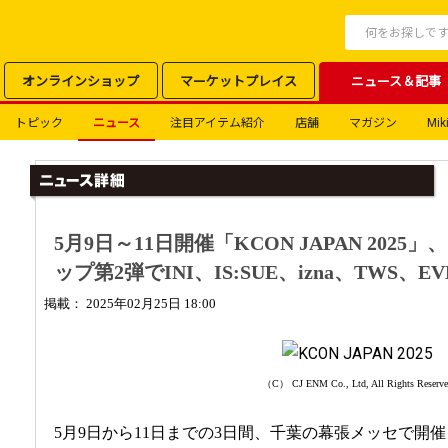
オンラインショップ
マーケットプレイス
ニュース＆記事
トピック
ニュース
注目アイテム紹介
店舗
マガジン
Miki
5月9日～11日開催「KCON JAPAN 202
ップ第2弾でINI、IS:SUE、izna、TWS、
掲載： 2025年02月25日 18:00
（C） CJ ENM Co., Ltd, All Rights Reserv
5月9日から11日までの3日間、千葉の幕張メッセで開催され