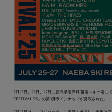
7月25日、26日、27日に新潟県湯沢町 苗場スキー場にて開
FESTIVAL '25」の第3弾ラインナップが発表された。
7月25日は、「フジロック」に幾度も出演し、近年は