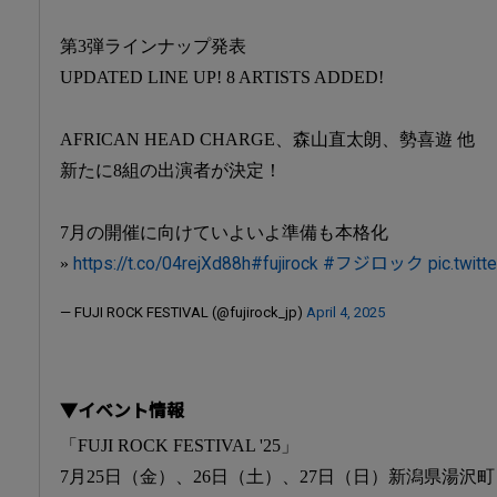
第3弾ラインナップ発表
UPDATED LINE UP! 8 ARTISTS ADDED!
AFRICAN HEAD CHARGE、森山直太朗、勢喜遊 他
新たに8組の出演者が決定！
7月の開催に向けていよいよ準備も本格化
»
https://t.co/04rejXd88h
#fujirock
#フジロック
pic.twit
— FUJI ROCK FESTIVAL (@fujirock_jp)
April 4, 2025
▼イベント情報
「FUJI ROCK FESTIVAL '25」
7月25日（金）、26日（土）、27日（日）新潟県湯沢町