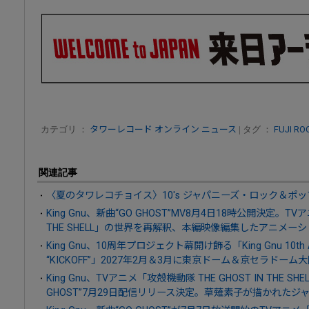
カテゴリ ：
タワーレコード オンライン ニュース
| タグ ：
FUJI RO
関連記事
〈夏のタワレコチョイス〉10's ジャパニーズ・ロック＆ポッ
King Gnu、新曲“GO GHOST”MV8月4日18時公開決定。TVア
THE SHELL」の世界を再解釈、本編映像編集したアニメーシ
King Gnu、10周年プロジェクト幕開け飾る「King Gnu 10th Anniv
“KICKOFF”」2027年2月＆3月に東京ドーム＆京セラドー
King Gnu、TVアニメ「攻殻機動隊 THE GHOST IN THE S
GHOST”7月29日配信リリース決定。草薙素子が描かれたジ