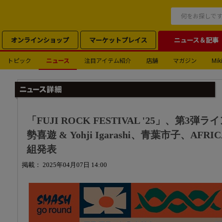
オンラインショップ
マーケットプレイス
ニュース＆記事
トピック
ニュース
注目アイテム紹介
店舗
マガジン
Miki
「FUJI ROCK FESTIVAL '25」、第
勢喜遊 & Yohji Igarashi、青葉市子、AFRI
組発表
掲載： 2025年04月07日 14:00