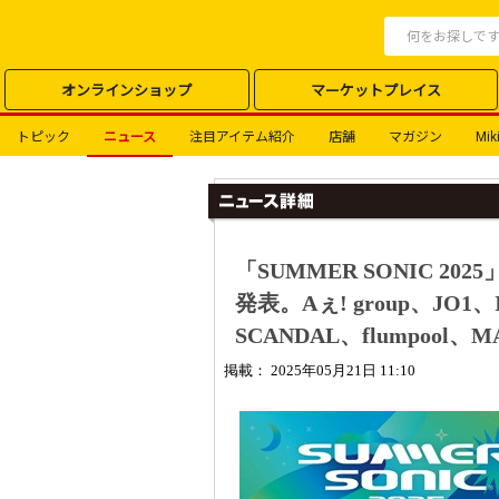
オンラインショップ
マーケットプレイス
トピック
ニュース
注目アイテム紹介
店舗
マガジン
Miki
「SUMMER SONIC 
発表。Aぇ! group、JO1
SCANDAL、flumpool、
掲載： 2025年05月21日 11:10