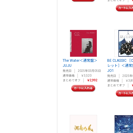
まとめてオフ
￥
The Water＜通常盤＞
BE CLASSIC 
JUJU
レット］＜通常
JO1
発売日
2025年03月05日
通常価格
￥3,520
発売日
2025年
まとめてオフ
￥2,992
通常価格
￥3,8
まとめてオフ
￥