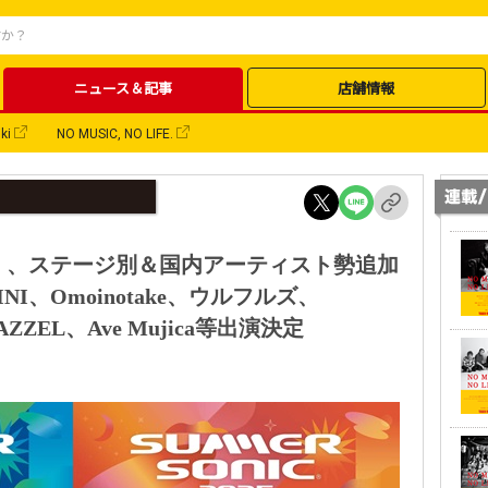
ニュース＆記事
店舗情報
ki
NO MUSIC, NO LIFE.
2025」、ステージ別＆国内アーティスト勢追加
、INI、Omoinotake、ウルフルズ、
MAZZEL、Ave Mujica等出演決定