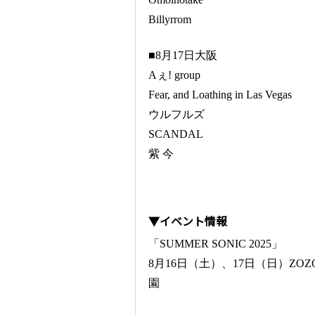
Billyrrom
■8月17日大阪
Aぇ! group
Fear, and Loathing in Las Vegas
ウルフルズ
SCANDAL
紫 今
▼イベント情報
「SUMMER SONIC 2025」
8月16日（土）、17日（日）ZO
園