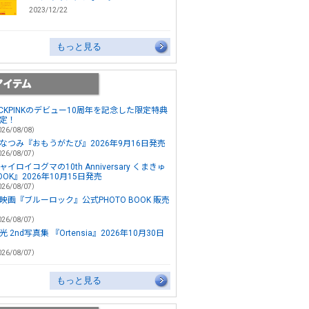
2023/12/22
もっと見る
ACKPINKのデビュー10周年を記念した限定特典
定！
26/08/08）
なつみ『おもうがたび』2026年9月16日発売
26/08/07）
ャイロイコグマの10th Anniversary くまきゅ
OOK』2026年10月15日発売
26/08/07）
映画『ブルーロック』公式PHOTO BOOK 販売
26/08/07）
 2nd写真集 『Ortensia』2026年10月30日
26/08/07）
もっと見る