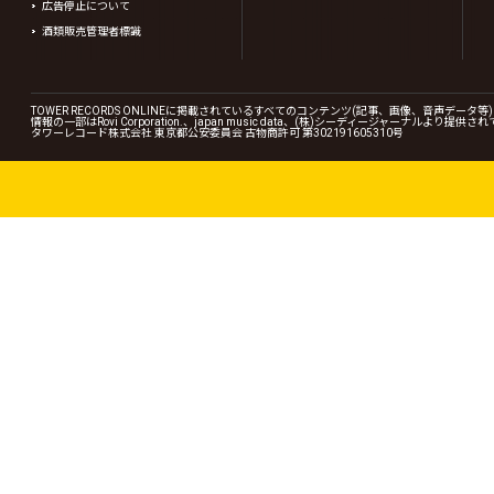
広告停止について
酒類販売管理者標識
TOWER RECORDS ONLINEに掲載されているすべてのコンテンツ(記事、画像、音声デ
情報の一部はRovi Corporation.、japan music data、(株)シーディージャーナルより提供
タワーレコード株式会社 東京都公安委員会 古物商許可 第302191605310号