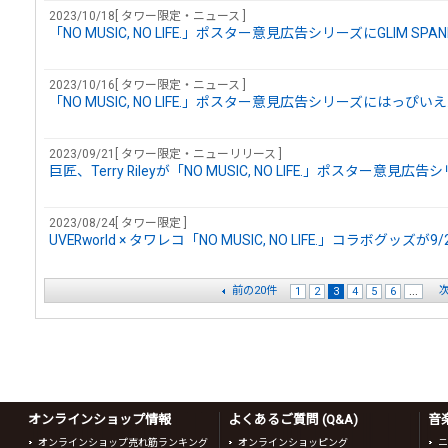
2023/10/18[ タワー限定・ニュース ]
「NO MUSIC, NO LIFE.」ポスター意見広告シリーズにGLIM SP
2023/10/16[ タワー限定・ニュース ]
「NO MUSIC, NO LIFE.」ポスター意見広告シリーズにはっぴ
2023/09/21[ タワー限定・ニューリリース ]
巨匠、Terry Rileyが「NO MUSIC, NO LIFE.」ポスター意見
2023/08/24[ タワー限定 ]
UVERworld × タワレコ「NO MUSIC, NO LIFE.」コラボグッズが
前の20件
次
1
2
3
4
5
6
...
オンラインショップ情報
よくあるご質問 (Q&A)
音
オンラインショップ売れ筋ランキング
オンラインショッピング
ニ