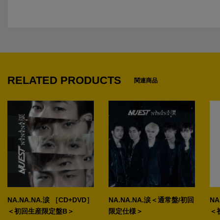
RELATED PRODUCTS
関連商品
NA.NA.NA.涙 ［CD+DVD］
NA.NA.NA.涙＜通常盤/初回
NA
＜初回生産限定盤B＞
限定仕様＞
＜