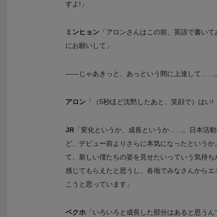
すよ!」
ミンヒョン
「アロンさんはこの前、英語で書いて
にお願いして」
――じゃあきっと、あっという間に上達して……
アロン
「（5秒ほど沈黙したあと、笑顔で）はい!
JR
「変化というか、成長というか……。日本活動
ど、デビュー前よりさらに本気になったというか
て、新しい僕たちの姿を見せたいっていう気持ちが
感じてもらえたと思うし、各地でみなさんからエ
こうと思っています」
ベクホ
「いろいろと成長した部分はあると思うん