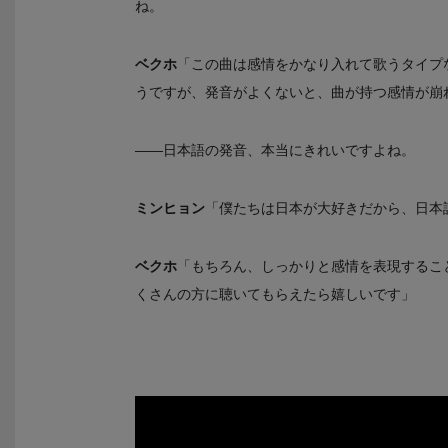
ね。
ベクホ
「この曲は感情をかなり入れて歌うタイプ
うですが、発音がよくないと、曲が持つ感情が崩
――日本語の発音、本当にきれいですよね。
ミンヒョン
「僕たちは日本が大好きだから、日本
ベクホ
「もちろん、しっかりと感情を表現すること
くさんの方に聴いてもらえたら嬉しいです」