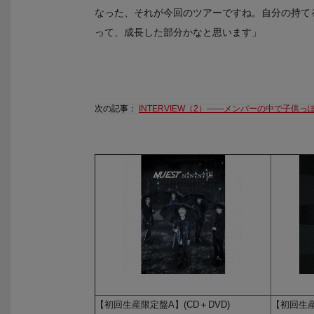
なった、それが今回のツアーですね。自分の持て
って、成長した部分かなと思います」
次の記事：
INTERVIEW（2）――メンバーの中で子供
【初回生産限定盤A】(CD＋DVD)
【初回生産