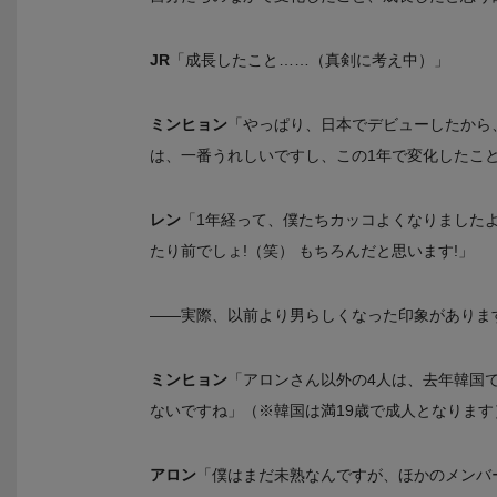
JR
「成長したこと……（真剣に考え中）」
ミンヒョン
「やっぱり、日本でデビューしたから
は、一番うれしいですし、この1年で変化したこ
レン
「1年経って、僕たちカッコよくなりましたよ
たり前でしょ!（笑） もちろんだと思います!」
――実際、以前より男らしくなった印象がありま
ミンヒョン
「アロンさん以外の4人は、去年韓国
ないですね」（※韓国は満19歳で成人となります
アロン
「僕はまだ未熟なんですが、ほかのメンバ