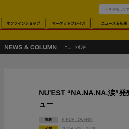
オンラインショップ
マーケットプレイス
ニュース＆記事
NEWS & COLUMN
ニュース/記事
NU'EST “NA.NA.NA.
ュー
K-POP LOVERS!
連載
2015/05/18 18:00
公開