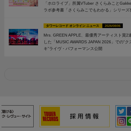
「ホロライブ」所属VTuber さくらみことGakk
ラボ参考書「さくらみこでもわかる」シリーズ
タワーレコード オンライン ニュース
2026/08/06
Mrs. GREEN APPLE、最優秀アーティスト賞
した「MUSIC AWARDS JAPAN 2026」での“
キ”ライヴ・パフォーマンス公開