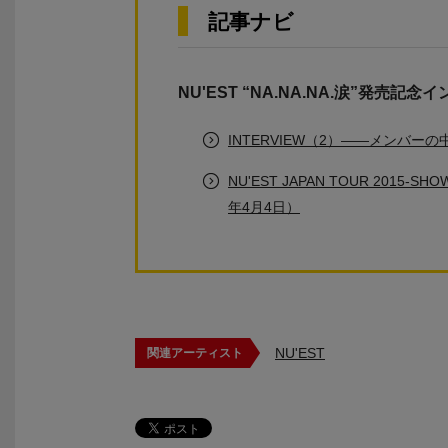
記事ナビ
NU'EST “NA.NA.NA.涙”発売記念
INTERVIEW（2）――メンバ
NU'EST JAPAN TOUR 201
年4月4日）
NU'EST
関連アーティスト