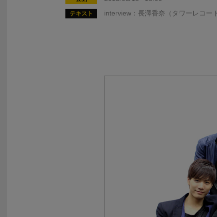
interview：長澤香奈（タワーレコー
テキスト