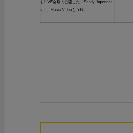
しLIVE会場で公開した「Sandy Japanese
ver.」Music Videoも収録。