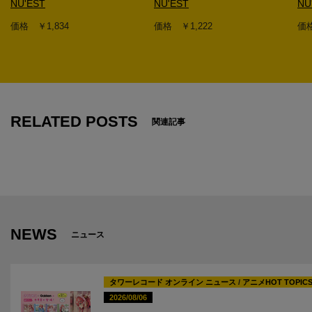
NU'EST
NU'EST
NU
価格 ￥1,834
価格 ￥1,222
価格
1
RELATED POSTS
関連記事
NEWS
ニュース
タワーレコード オンライン ニュース
/
アニメHOT TOPIC
2026/08/06