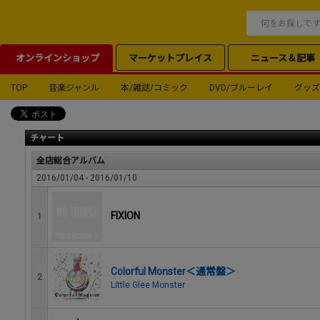
オンラインショップ
マーケットプレイス
ニュース＆記事
TOP
音楽ジャンル
本/雑誌/コミック
DVD/ブルーレイ
グッズ
チャート
全店総合アルバム
2016/01/04 - 2016/01/10
FIXION
1
Colorful Monster＜通常盤＞
2
Little Glee Monster