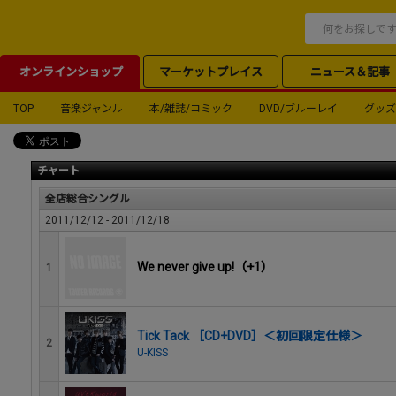
オンラインショップ
マーケットプレイス
ニュース＆記事
TOP
音楽ジャンル
本/雑誌/コミック
DVD/ブルーレイ
グッズ
チャート
全店総合シングル
2011/12/12 - 2011/12/18
We never give up!（+1）
1
Tick Tack ［CD+DVD］＜初回限定仕様＞
2
U-KISS