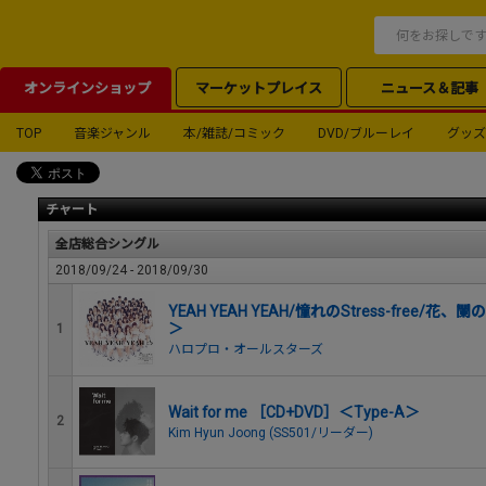
オンラインショップ
マーケットプレイス
ニュース＆記事
TOP
音楽ジャンル
本/雑誌/コミック
DVD/ブルーレイ
グッズ
チャート
全店総合シングル
2018/09/24 - 2018/09/30
YEAH YEAH YEAH/憧れのStress-free/
＞
1
ハロプロ・オールスターズ
Wait for me ［CD+DVD］＜Type-A＞
2
Kim Hyun Joong (SS501/リーダー)