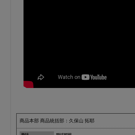
商品本部 商品統括部：久保山 拓耶
趣味
野球観戦