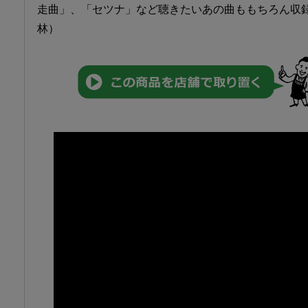
走曲」、「セツナ」など聴きたいあの曲ももちろん収録
林）