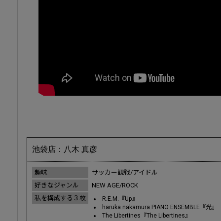
池袋店：八木 真彦
趣味
サッカー観戦/アイドル
好きなジャンル
NEW AGE/ROCK
私を構成する３枚
R.E.M.『Up』
haruka nakamura PIANO ENSEMBLE『光』
The Libertines『The Libertines』