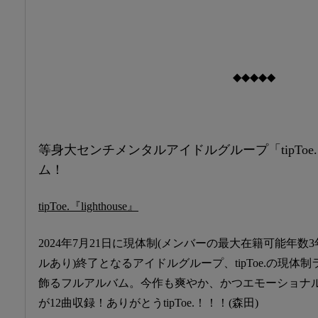
◆◆◆◆◆
等身大センチメンタルアイドルグループ「tipTo
ム！
tipToe.『lighthouse』
2024年7月21日に現体制(メンバーの最大在籍可能年数
ルあり)終了となるアイドルグループ、tipToe.の現体
飾るフルアルバム。今作も爽やか、かつエモーショナ
が12曲収録！ありがとうtipToe.！！！(森田)