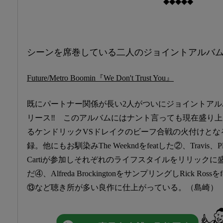
◆◆◆◆◆
シーンを席巻している二人のジョイントアルバム
Future/Metro Boomin『We Don't Trust You』
既にパートナー関係が長い2人がついにジョイントアル
リース‼ このアルバムにはナント言っても現在盛り上
るケンドリックVSドレイクのビーフ合戦の火付けとな
録。他にもお馴染みThe Weekndをfeatした②、Travis、Pla
Cartiが参加しそれぞれのライフスタイルをリリックに
だ④、Alfreda BrockingtonをサンプリングしRick Rossを
⑬など聴き所が多い良作に仕上がっている。（島崎）