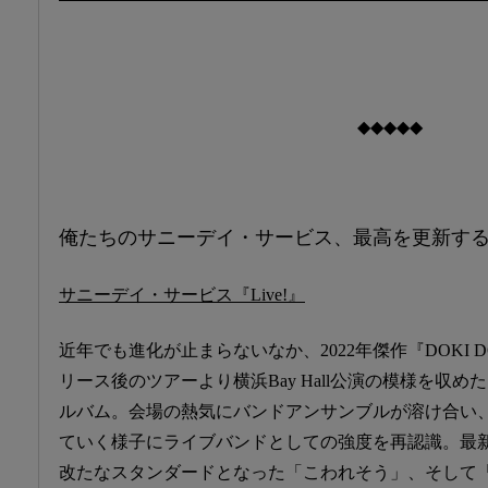
◆◆◆◆◆
俺たちのサニーデイ・サービス、最高を更新す
サニーデイ・サービス『Live!』
近年でも進化が止まらないなか、2022年傑作『DOKI D
リース後のツアーより横浜Bay Hall公演の模様を収め
ルバム。会場の熱気にバンドアンサンブルが溶け合い
ていく様子にライブバンドとしての強度を再認識。最
改たなスタンダードとなった「こわれそう」、そして