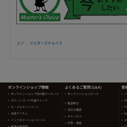
タグ ：
マスターズチョイス
オンラインショップ情報
よくあるご質問 (Q&A)
音
オンラインショップ売れ筋ランキング
オンラインショッピング
ニ
タワーレコード全店チャート
N
配送単位
セール＆キャンペーン
T
注文の確認
注目アイテム
b
キャンセル
インフォメーションメール
in
交換・返品
新規会員登録
T