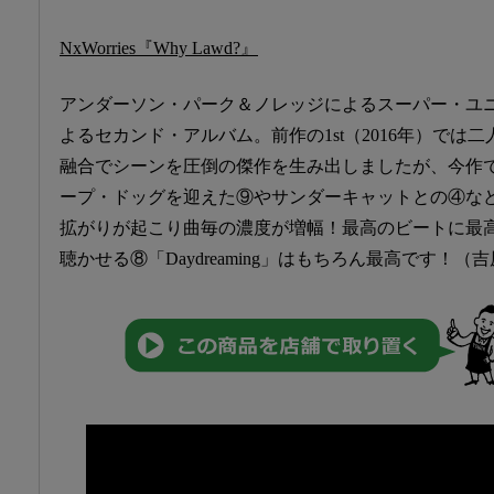
NxWorries『Why Lawd?』
アンダーソン・パーク＆ノレッジによるスーパー・ユ
よるセカンド・アルバム。前作の1st（2016年）では二
融合でシーンを圧倒の傑作を生み出しましたが、今作
ープ・ドッグを迎えた⑨やサンダーキャットとの④な
拡がりが起こり曲毎の濃度が増幅！最高のビートに最
聴かせる⑧「Daydreaming」はもちろん最高です！（