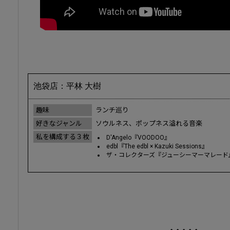
池袋店：平林 大樹
趣味
ランチ巡り
好きなジャンル
ソウルネス、ポップネス溢れる音楽
私を構成する３枚
D'Angelo『VOODOO』
edbl『The edbl × Kazuki Sessions』
ザ・コレクターズ『ジューシーマーマレード