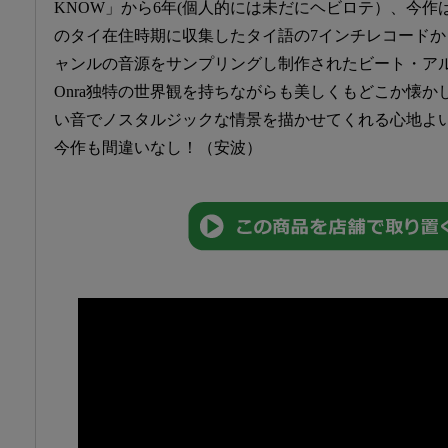
KNOW」から6年(個人的には未だにヘビロテ）、今作
のタイ在住時期に収集したタイ語の7インチレコードか
ャンルの音源をサンプリングし制作されたビート・ア
Onra独特の世界観を持ちながらも美しくもどこか懐か
い音でノスタルジックな情景を描かせてくれる心地よ
今作も間違いなし！（安波）