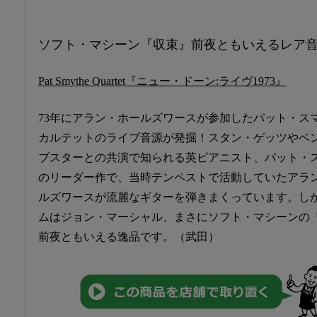
ソフト・マシーン『収束』前夜ともいえるレア
Pat Smythe Quartet『ニュー・ドーン:ライヴ1973』
73年にアラン・ホールズワースが参加したパット・ス
カルテットのライブ音源が発掘！スタン・ゲッツやベ
ブスターとの共演で知られる英ピアニスト、パット・
のリーダー作で、当時テンペストで活動していたアラ
ルズワースが流麗なギターを弾きまくっています。し
ムはジョン・マーシャル、まさにソフト・マシーンの
前夜ともいえる逸品です。（武田）