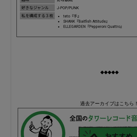
好きなジャンル
J-POP/PUNK
私を構成する３枚
teto『手』
SHANK『Baitfish Attitude』
ELLEGARDEN『Pepperoni Quattro』
◆◆◆◆◆
過去アーカイブはこちら