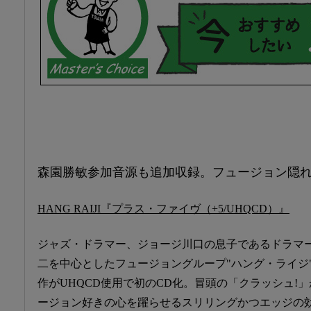
森園勝敏参加音源も追加収録。フュージョン隠れ
HANG RAIJI『プラス・ファイヴ（+5/UHQCD）』
ジャズ・ドラマー、ジョージ川口の息子であるドラマ
二を中心としたフュージョングループ"ハング・ライジ"
作がUHQCD使用で初のCD化。冒頭の「クラッシュ!
ージョン好きの心を躍らせるスリリングかつエッジの