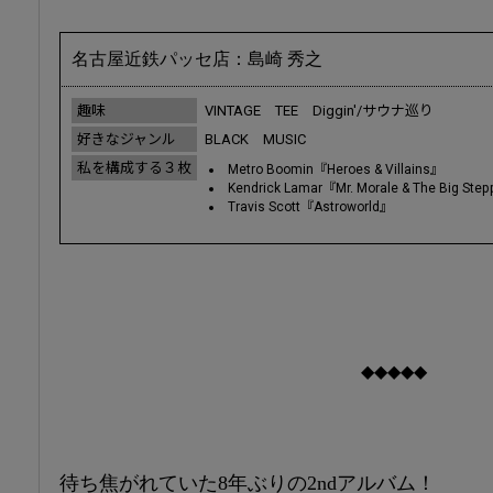
名古屋近鉄パッセ店：島崎 秀之
趣味
VINTAGE TEE Diggin'/サウナ巡り
好きなジャンル
BLACK MUSIC
私を構成する３枚
Metro Boomin『Heroes & Villains』
Kendrick Lamar『Mr. Morale & The Big Ste
Travis Scott『Astroworld』
◆◆◆◆◆
待ち焦がれていた8年ぶりの2ndアルバム！