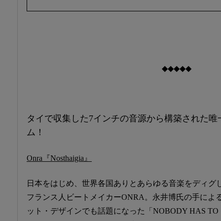
◆◆◆◆◆
タイで収集した7インチの音源から構築された唯
ム！
Onra『Nosthaigia』
日本をはじめ、世界各国ありとあらゆる音楽をディグ
フランス人ビートメイカーONRA。永井博氏の手によ
ット・デザインでも話題になった「NOBODY HAS TO