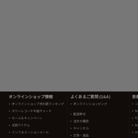
オンラインショップ情報
よくあるご質問 (Q&A)
音
オンラインショップ売れ筋ランキング
オンラインショッピング
ニ
タワーレコード全店チャート
N
配送単位
セール＆キャンペーン
T
注文の確認
注目アイテム
b
キャンセル
インフォメーションメール
in
交換・返品