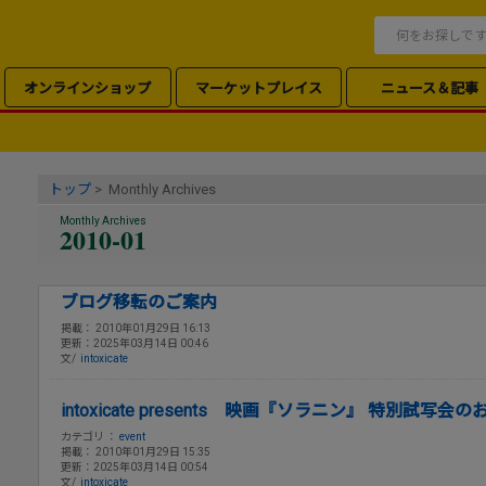
オンラインショップ
マーケットプレイス
ニュース＆記事
トップ
> Monthly Archives
Monthly Archives
2010-01
ブログ移転のご案内
掲載： 2010年01月29日 16:13
更新：2025年03月14日 00:46
文/
intoxicate
intoxicate presents 映画『ソラニン』 特別試写会
カテゴリ ：
event
掲載： 2010年01月29日 15:35
更新：2025年03月14日 00:54
文/
intoxicate