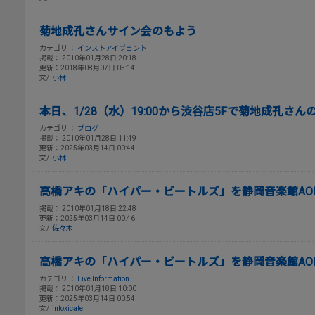
菊地成孔さんサイン会のもよう
カテゴリ ：
インストアイヴェント
掲載： 2010年01月28日 20:18
更新：2018年08月07日 05:14
文/
小林
本日、1/28（水）19:00から渋谷店5Fで菊地成孔さ
カテゴリ ：
ブログ
掲載： 2010年01月28日 11:49
更新：2025年03月14日 00:44
文/
小林
高橋アキの「ハイパー・ビートルズ」を静岡音楽館AO
掲載： 2010年01月18日 22:48
更新：2025年03月14日 00:46
文/
佐々木
高橋アキの「ハイパー・ビートルズ」を静岡音楽館AO
カテゴリ ：
Live Information
掲載： 2010年01月18日 10:00
更新：2025年03月14日 00:54
文/
intoxicate