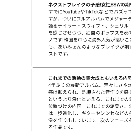
ネクストブレイクの予感!女性SSWの期
すでにYouTubeやTikTokなどでバ
すが、ついにフルアルバムでメジャーデ
語るテイラー・スウィフト、シェリル
を感じさせつつ、独自のポップスを奏
ノです!韓国を中心に海外人気が高いこ
も、あいみょんのようなブレイクが期
ストです。
これまでの活動の集大成ともいえる内容
4年ぶりの最新アルバム。荒々しさや
感は抑えられ、洗練された音作りを感
というより深化といえる、これまでの
位置づけの内容。これまでの泥臭さ、
は一歩進化し、ギターやシンセなどの
像を作り出しています。次のフェーズ
る作品です。