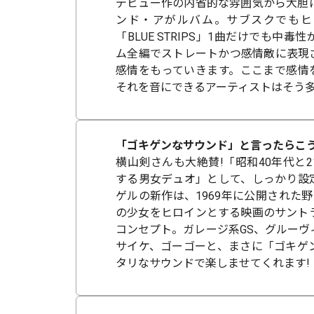
デビュー作の内省的な雰囲気から大胆
ンド・アがルバム。サブスクでもヒ
「BLUE STRIPS」1曲だけでも中
ム全編でストレートかつ感情敵に表現
感情をもっていきます。ここまで感情
それを音にできるアーティストはそう多
「ゴキゲンなサウンド」と言ったらこ
横山剣さんも大絶賛!「昭和40年代と
する男女デュオ」として、しっかり設
ゲルの新作は、1969年に公開された
の少女をヒロインとする映画のサント
コンセプト。ガレージ系GS、グルーヴ
サイケ、ゴーゴーと、まさに「ゴキゲ
タリなサウンドで楽しませてくれます!