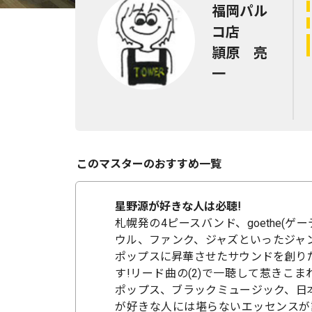
福岡パル
コ店
頴原 亮
一
このマスターのおすすめ一覧
星野源が好きな人は必聴!
札幌発の4ピースバンド、goethe(ゲー
ウル、ファンク、ジャズといったジャ
ポップスに昇華させたサウンドを創り
す!リード曲の(2)で一聴して惹きこ
ポップス、ブラックミュージック、日
が好きな人には堪らないエッセンスが