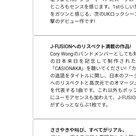
ところもセンスを感じます。1stらし
をガツンと感じる、次のUKロックシー
撃のデビュー作です!
J-FUSIONへのリスペクト満載の作品!
Cory Wongのバンドメンバーとして
の日本来日を記念して制作された作
「CASIONAKA」を聴いてください!
の造語をタイトルに関し、日本のフー
へのリスペクトと高次元でのオマージ
を代表する1曲です。これ以外もポッ
にユーモアセンスも加わえて、J-FUSI
がずらっとならぶ1枚です。
ささやきや叫び、すべてがリアル。