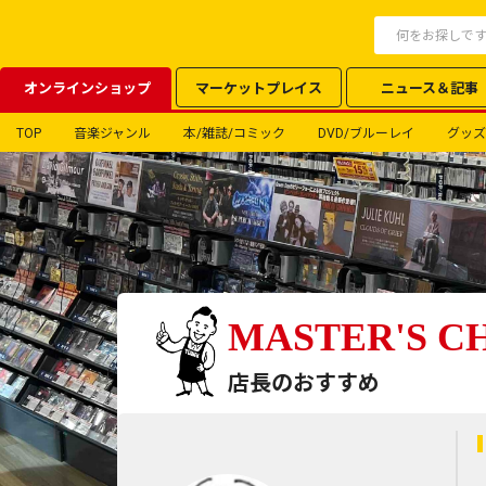
オンラインショップ
マーケットプレイス
ニュース＆記事
TOP
音楽ジャンル
本/雑誌/コミック
DVD/ブルーレイ
グッズ
MASTER'S C
店長のおすすめ