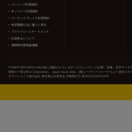
メンバーズ利用規約
オンライン利用規約
マーケットプレイス利用規約
特定商取引法に基づく表示
プライバシーステートメント
広告停止について
酒類販売管理者標識
TOWER RECORDS ONLINEに掲載されているすべてのコンテンツ(記事、画像、音声
情報の一部はRovi Corporation.、japan music data、(株)シーディージャーナルより提供
タワーレコード株式会社 東京都公安委員会 古物商許可 第302191605310号