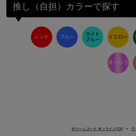
推し（自担）カラーで探す
ライト
レッド
ブルー
イエロー
ブルー
オーロラ
タワーレコード オンラインTOP
グ