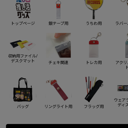
トップページ
銀テープ用
うちわ用
ラバー
収納用ファイル/
デスクマット
チェキ関連
トレカ用
アクリ
ウェアラ
ディ
バッグ
リングライト用
フラッグ用