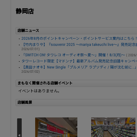
静岡店
店舗ニュース
2026年8月のポイントキャンペーン・ポイントサービス案内はこちら
【竹内まりや】『souvenir 2025 ～mariya takeuchi live～』発
2026/07/31)
「SWITCH ON! タワレコ オーディオ祭～夏～」開催！8/3(月)～
( 2026
タワーレコード限定【マドンナ】最新アルバム発売記念旧譜キャンペーン
【真田ナオキ】New Single「プルメリア ラプソディ / 陽が沈む前
2026/07/02)
まもなく開催される店舗イベント
イベントはありません。
店舗風景