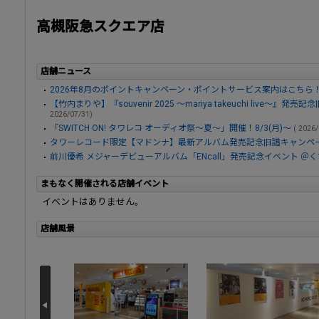
高槻阪急スクエア店
店舗ニュース
2026年8月のポイントキャンペーン・ポイントサービス案内はこちら
【竹内まりや】『souvenir 2025 ～mariya takeuchi live～』発
2026/07/31)
「SWITCH ON! タワレコ オーディオ祭～夏～」開催！8/3(月)～
( 2026
タワーレコード限定【マドンナ】最新アルバム発売記念旧譜キャンペーン
前川優希 メジャーデビューアルバム「ENcall」発売記念イベント ＠
まもなく開催される店舗イベント
イベントはありません。
店舗風景