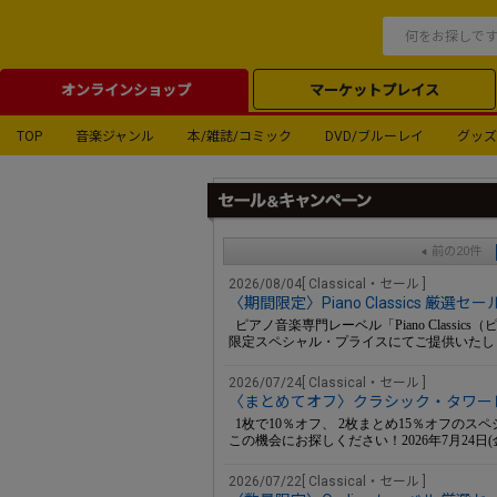
オンラインショップ
マーケットプレイス
TOP
音楽ジャンル
本/雑誌/コミック
DVD/ブルーレイ
グッズ
前の20件
2026/08/04[ Classical・セール ]
〈期間限定〉Piano Classics 厳選
ピアノ音楽専門レーベル「Piano Class
限定スペシャル・プライスにてご提供いたし
2026/07/24[ Classical・セール ]
〈まとめてオフ〉クラシック・タワーレコ
1枚で10％オフ、 2枚まとめ15％オフの
この機会にお探しください！2026年7月24日(
2026/07/22[ Classical・セール ]