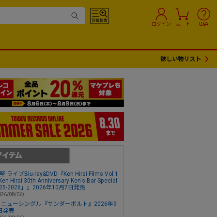
ログイン
カート
Q&A
欲しい物リスト
 ライブBlu-ray&DVD『Ken Hirai Films Vol.1
en Hirai 30th Anniversary Ken's Bar Special
2025-2026」』2026年10月7日発売
26/08/06）
 ニューシングル『サンダーボルト』2026年9
日発売