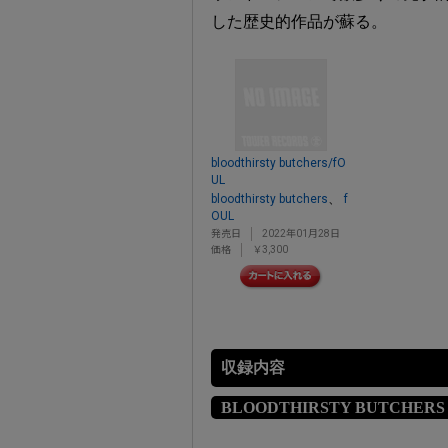
した歴史的作品が蘇る。
bloodthirsty butchers/fO
UL
、
bloodthirsty butchers
f
OUL
発売日
2022年01月28日
価格
￥3,300
収録内容
BLOODTHIRSTY BUTCHERS s