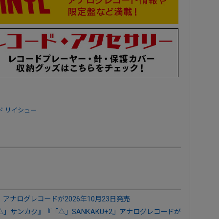
ド
リイシュー
corono』アナログレコードが2026年10月23日発売
『未完成+「△」サンカク』『「△」SANKAKU+2』アナログレコードが