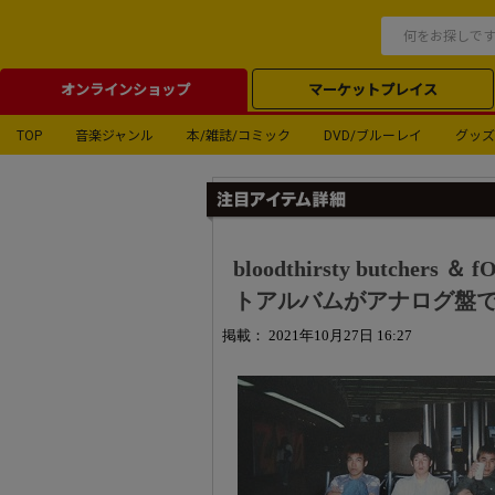
オンラインショップ
マーケットプレイス
TOP
音楽ジャンル
本/雑誌/コミック
DVD/ブルーレイ
グッズ
bloodthirsty butch
トアルバムがアナログ盤で再
掲載： 2021年10月27日 16:27