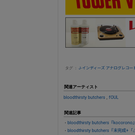
タグ ：
J-インディーズ
アナログレコー
関連アーティスト
bloodthirsty butchers
,
fOUL
関連記事
bloodthirsty butchers『ko
bloodthirsty butchers