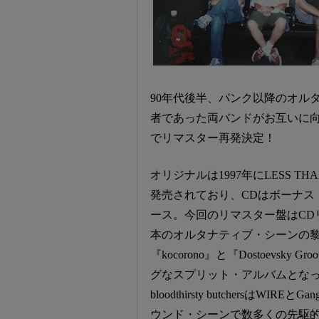
90年代後半、パンク以降のオル
者であった両バンドがお互いに
でリマスター再発決定！
オリジナルは1997年にLESS 
発売されており、CDはボーナス・
ース。今回のリマスター盤はCD
本のオルタナティブ・シーンの黎
『kocorono』と『Dostoevs
グなスプリット・アルバムとなっ
bloodthirsty butchersはW
ウンド・シーンで数多くの先駆的作