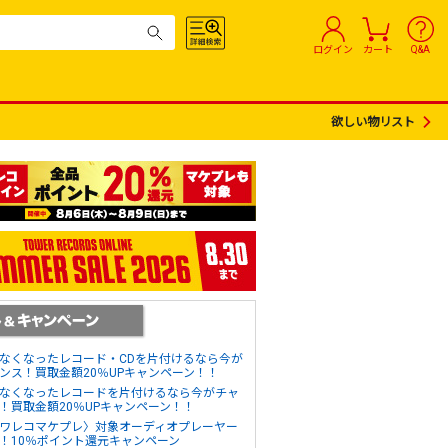
ログイン
カート
Q&A
欲しい物リスト
なくなったレコード・CDを片付けるなら今が
ンス！買取金額20％UPキャンペーン！！
なくなったレコードを片付けるなら今がチャ
！買取金額20％UPキャンペーン！！
ワレコマケプレ〉対象オーディオプレーヤー
！10％ポイント還元キャンペーン