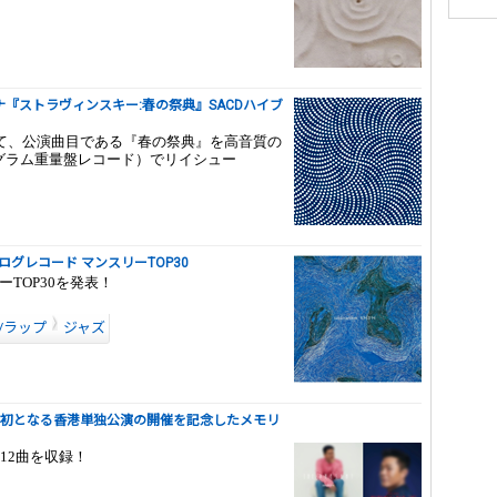
『ストラヴィンスキー:春の祭典』SACDハイブ
て、公演曲目である『春の祭典』を高音質の
80グラム重量盤レコード）でリイシュー
 アナログレコード マンスリーTOP30
ーTOP30を発表！
/ラップ
ジャズ
』自身初となる香港単独公演の開催を記念したメモリ
12曲を収録！