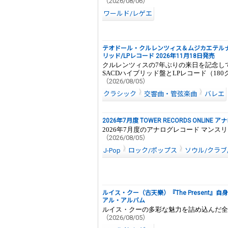
（2026/08/06）
ワールド/レゲエ
テオドール・クルレンツィス＆ムジカエテルナ
リッド/LPレコード 2026年11月18日発売
クルレンツィスの7年ぶりの来日を記念し
SACDハイブリッド盤とLPレコード（1
（2026/08/05）
クラシック
交響曲・管弦楽曲
バレエ
2026年7月度 TOWER RECORDS ONLINE
2026年7月度のアナログレコード マンスリ
（2026/08/05）
J-Pop
ロック/ポップス
ソウル/クラブ
ルイス・クー（古天樂）『The Present
アル・アルバム
ルイス・クーの多彩な魅力を詰め込んだ全
（2026/08/05）