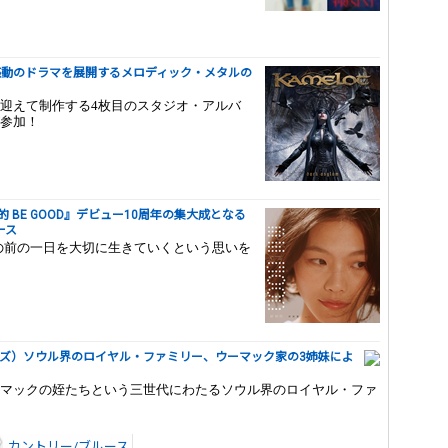
lum』感動のドラマを展開するメロディック・メタルの
迎えて制作する4枚目のスタジオ・アルバ
参加！
的 BE GOOD』デビュー10周年の集大成となる
ース
目の前の一日を大切に生きていくという思いを
・シスターズ）ソウル界のロイヤル・ファミリー、ウーマック家の3姉妹によ
マックの姪たちという三世代にわたるソウル界のロイヤル・ファ
カントリー/ブルース