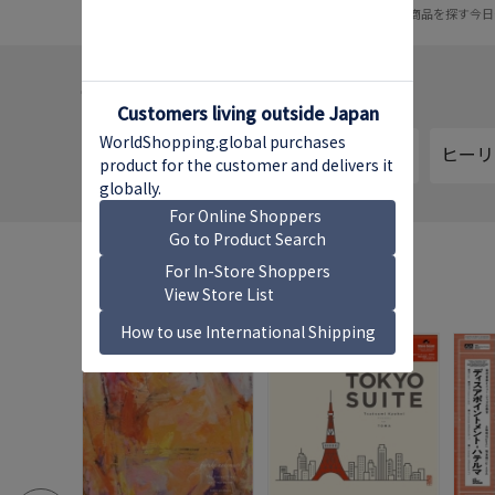
発売予定の商品を探す
今日
テーマ別のおすすめ
アナログ・レコード
ヒーリ
ロングセラー