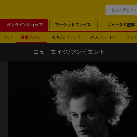
オンラインショップ
マーケットプレイス
ニュース＆記事
TOP
音楽ジャンル
本/雑誌/コミック
DVD/ブルーレイ
グッズ
ニューエイジ/アンビエント