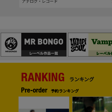
アナログ・レコード
RANKING
ランキング
Pre-order
予約ランキング
1
2
No.
No.