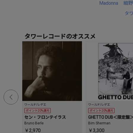
Madonna
細野
タ
タワーレコードのオススメ
ワールド/レゲエ
ワールド/レゲエ
ポイント20%還元
ポイント20%還元
セン・フロンテイラス
GHETTO DUB＜限定盤
Bruno Berle
Bim Sherman
￥2,970
￥3,300