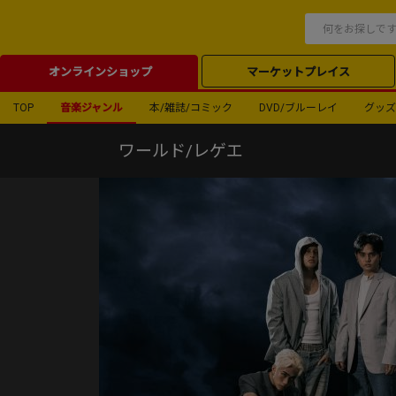
オンラインショップ
マーケットプレイス
TOP
音楽ジャンル
本/雑誌/コミック
DVD/ブルーレイ
グッズ
ワールド/レゲエ