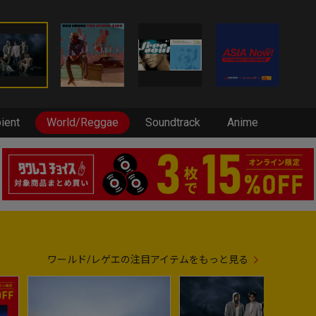
ient
World/Reggae
Soundtrack
Anime
ワールド/レゲエの注目アイテムをもっと見る