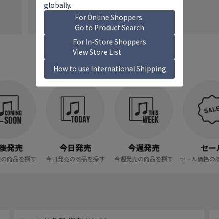
￥2,970
カンタン検索
後発売
今日発売
今週発売
セー
定の商品を探す
今日発売の商品を探す
今週発売の商品を探す
セール価格の