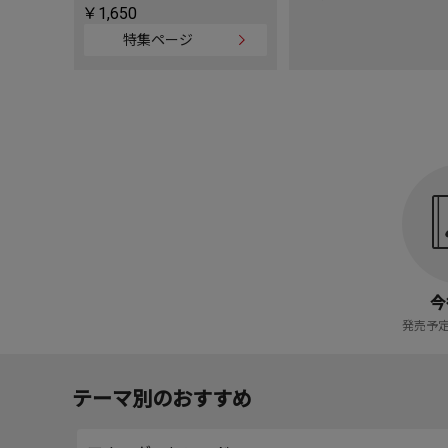
￥1,650
特集ページ
今
発売予
テーマ別のおすすめ