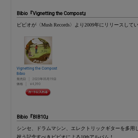
Bibio『Vignetting the Compost』
ビビオが〈Mush Records〉より2009年にリリース
Vignetting the Compost
Bibio
発売日
2023年05月19日
価格
￥4,390
Bibio『BIB10』
シンセ、ドラムマシン、エレクトリックギターを多用し
祝う記念すべきビビオによる10thアルバム！