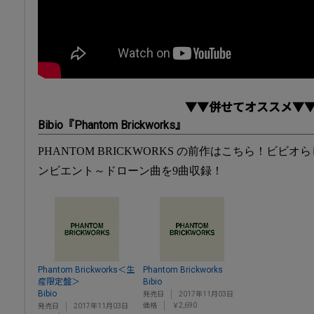
▼▼併せてオススメ▼
Bibio『Phantom Brickworks』
PHANTOM BRICKWORKS の前作はこちら！ビ
ンビエント～ドローン曲を9曲収録！
Phantom Brickworks＜生
Phantom Brickworks
産限定盤＞
Bibio
Bibio
発売日
2017年11月03日
価格
￥2,690
発売日
2017年11月03日