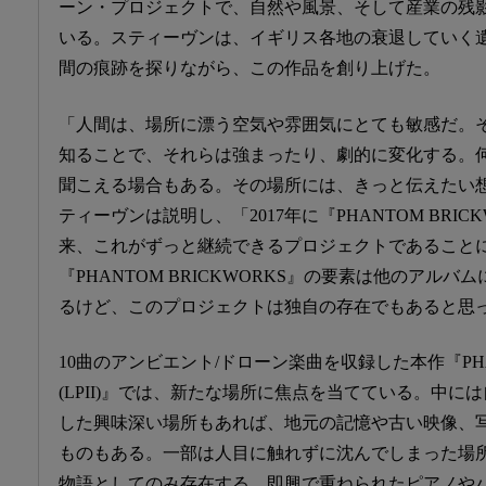
ーン・プロジェクトで、自然や風景、そして産業の残
いる。スティーヴンは、イギリス各地の衰退していく
間の痕跡を探りながら、この作品を創り上げた。
「人間は、場所に漂う空気や雰囲気にとても敏感だ。
知ることで、それらは強まったり、劇的に変化する。
聞こえる場合もある。その場所には、きっと伝えたい
ティーヴンは説明し、「2017年に『PHANTOM BRI
来、これがずっと継続できるプロジェクトであること
『PHANTOM BRICKWORKS』の要素は他のアル
るけど、このプロジェクトは独自の存在でもあると思
10曲のアンビエント/ドローン楽曲を収録した本作『PHAN
(LPII)』では、新たな場所に焦点を当てている。中
した興味深い場所もあれば、地元の記憶や古い映像、
ものもある。一部は人目に触れずに沈んでしまった場
物語としてのみ存在する。即興で重ねられたピアノや