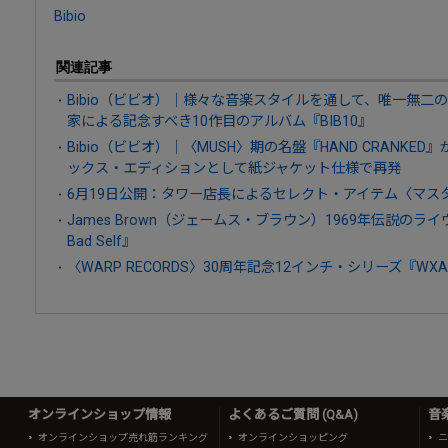
Bibio
関連記事
Bibio（ビビオ）｜様々な音楽スタイルを通して、唯一無二
家による記念すべき10作目のアルバム『BIB10』
Bibio（ビビオ）｜〈MUSH〉期の名盤『HAND CRANKE
ックス・エディションとして紙ジャケット仕様で再発
6月19日公開：タワー店長によるセレクト・アイテム〈マス
James Brown（ジェームス・ブラウン）1969年伝説のライヴ完全版『
Bad Self』
〈WARP RECORDS〉30周年記念12インチ・シリーズ『WXAX
オンラインショップ情報
よくあるご質問 (Q&A)
音
オンラインショップ売れ筋ランキング
オンラインショッピング
ニ