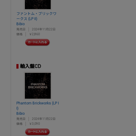
ファントム・ブリックワ
ークス (LP II)
Bibio
発売日
2024年11月22日
価格
￥2,860
輸入盤CD
Phantom Brickworks (LP I
I)
Bibio
発売日
2024年11月22日
価格
￥3,090