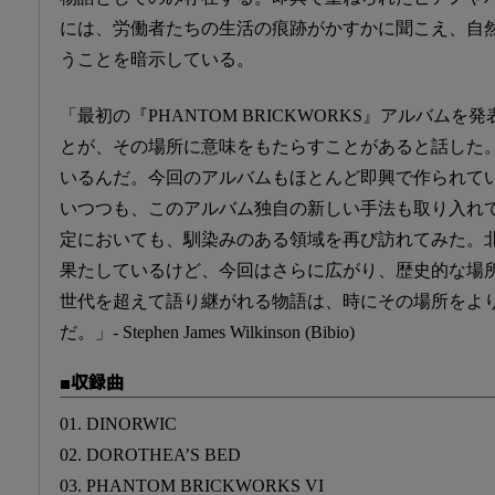
には、労働者たちの生活の痕跡がかすかに聞こえ、自
うことを暗示している。
「最初の『PHANTOM BRICKWORKS』アルバム
とが、その場所に意味をもたらすことがあると話した
いるんだ。今回のアルバムもほとんど即興で作られて
いつつも、このアルバム独自の新しい手法も取り入れ
定においても、馴染みのある領域を再び訪れてみた。
果たしているけど、今回はさらに広がり、歴史的な場
世代を超えて語り継がれる物語は、時にその場所をよ
だ。」- Stephen James Wilkinson (Bibio)
■収録曲
01. DINORWIC
02. DOROTHEA’S BED
03. PHANTOM BRICKWORKS VI