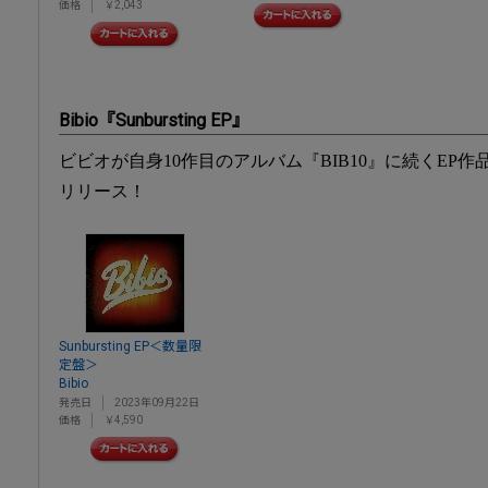
価格
￥2,043
Bibio『Sunbursting EP』
ビビオが自身10作目のアルバム『BIB10』に続くEP作
リリース！
Sunbursting EP＜数量限
定盤＞
Bibio
発売日
2023年09月22日
価格
￥4,590