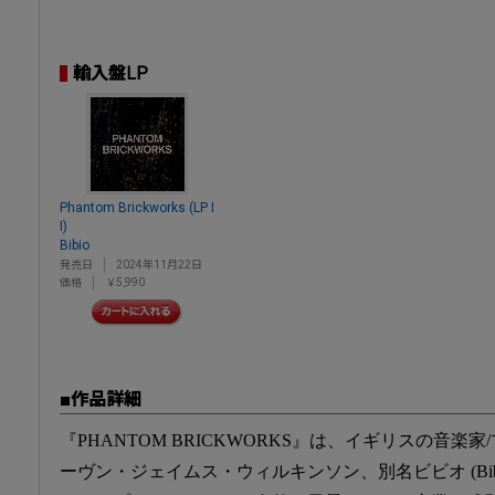
輸入盤LP
Phantom Brickworks (LP I
I)
Bibio
発売日
2024年11月22日
価格
￥5,990
■作品詳細
『PHANTOM BRICKWORKS』は、イギリスの音
ーヴン・ジェイムス・ウィルキンソン、別名ビビオ (Bib