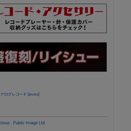
アナログレコード
[anoto]
icious
,
Public Image Ltd.