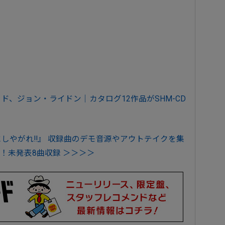
、ジョン・ライドン｜カタログ12作品がSHM-CD
しやがれ‼』 収録曲のデモ音源やアウトテイクを集
！未発表8曲収録 ＞＞＞＞