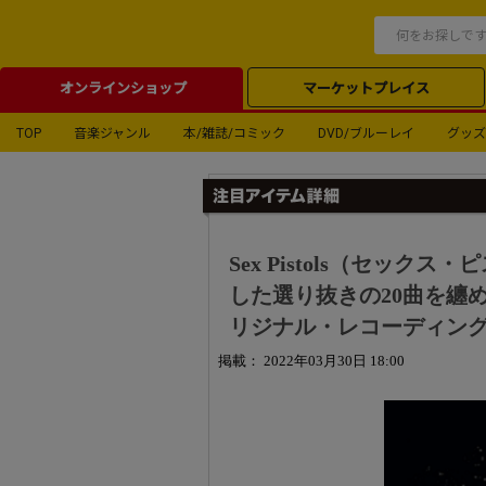
オンラインショップ
マーケットプレイス
TOP
音楽ジャンル
本/雑誌/コミック
DVD/ブルーレイ
グッズ
Sex Pistols（セック
した選り抜きの20曲を纏
リジナル・レコーディン
掲載： 2022年03月30日 18:00