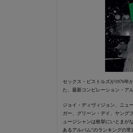
セックス・ピストルズが1976年
た、最新コンピレーション・ア
ジョイ・ディヴィジョン、ニュ
ガー、グリーン・デイ、ヤング
ュージシャンは枚挙にいとまがな
あるアルバム"のランキングの常