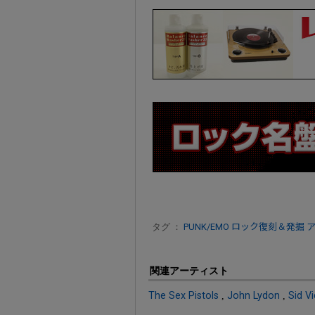
タグ ：
PUNK/EMO
ロック復刻＆発掘
関連アーティスト
The Sex Pistols
,
John Lydon
,
Sid V