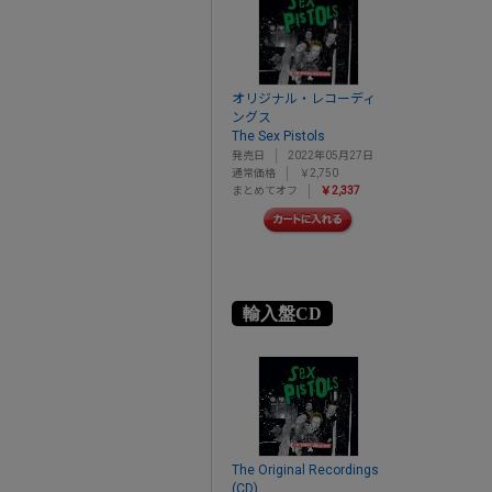
オリジナル・レコーディ
ングス
The Sex Pistols
発売日
2022年05月27日
通常価格
￥2,750
まとめてオフ
￥2,337
輸入盤CD
The Original Recordings
(CD)