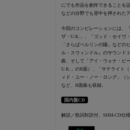
にでも作品を創作できることを
などの分野でも背中を押された
今回のコンピレーションには、
ザ・U.K.」、「ゴッド・セイ
「さらばベルリンの陽」などの
ル・スウィンドル』のサウンド
曲、そして「アイ・ウォナ・ビ
U.K.」のB面）、「サテライ
ィド・ユー・ノー・ロング」（
など、B面曲も収録。
国内盤CD
解説／歌詞対訳付、SHM-CD仕