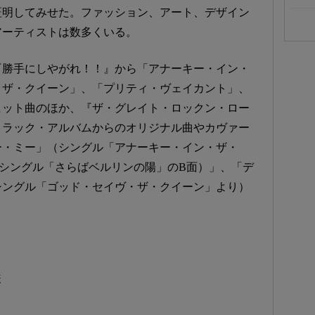
証明してみせた。ファッション、アート、デザイン
アーティストは数多くいる。
『勝手にしやがれ！！』から「アナーキー・イン・
ヴ・ザ・クイーン」、「プリティ・ヴェイカント」、
ヒット曲のほか、『ザ・グレイト・ロックン・ロー
トラック・アルバムからのオリジナル曲やカヴァー
ー・ミー」（シングル「アナーキー・イン・ザ・
ト（シングル「さらばベルリンの陽」のB面）」、「デ
シングル「ゴッド・セイヴ・ザ・クイーン」より）
様