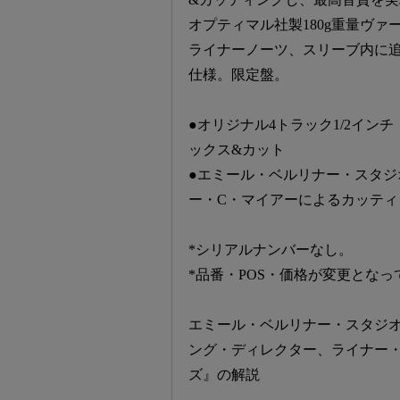
オプティマル社製180g重量ヴ
ライナーノーツ、スリーブ内に
仕様。限定盤。
●オリジナル4トラック1/2イ
ックス&カット
●エミール・ベルリナー・スタ
ー・C・マイアーによるカッティ
*シリアルナンバーなし。
*品番・POS・価格が変更とな
エミール・ベルリナー・スタジ
ング・ディレクター、ライナー
ズ』の解説