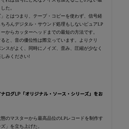
ました。
ズ」とはつまり、テープ・コピーを使わず、信号経
ちろんデジタル・サウンド処理もしないピュアLP
ターからカッターヘッドまでの最短の方法です。
すると、音の優位性は際立っています。よりクリ
ポンスがよく、同時にノイズ、歪み、圧縮が少なく
しみください!
ナログLP「オリジナル・ソース・シリーズ」をお
態のマスターから最高品位のLPレコードを制作す
ーズ」を立ち上げた。