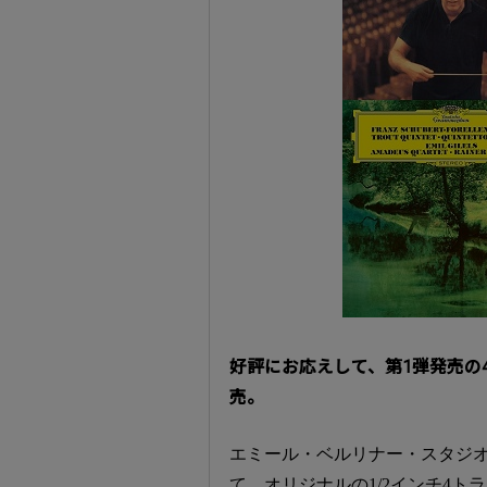
好評にお応えして、第1弾発売の4タ
売。
エミール・ベルリナー・スタジ
て、オリジナルの1/2インチ4