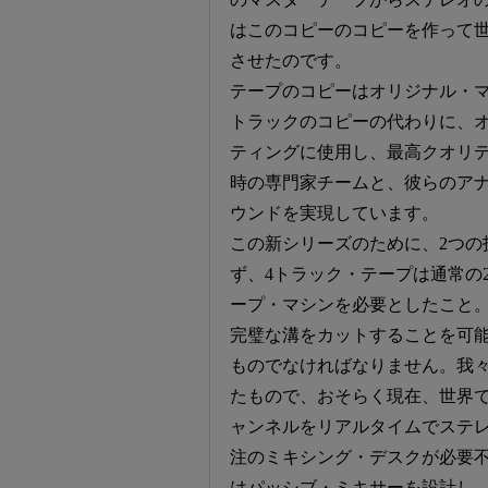
はこのコピーのコピーを作って
させたのです。
テープのコピーはオリジナル・マ
トラックのコピーの代わりに、オ
ティングに使用し、最高クオリ
時の専門家チームと、彼らのア
ウンドを実現しています。
この新シリーズのために、2つの
ず、4トラック・テープは通常の
ープ・マシンを必要としたこと
完璧な溝をカットすることを可
ものでなければなりません。我
たもので、おそらく現在、世界
ャンネルをリアルタイムでステ
注のミキシング・デスクが必要
はパッシブ・ミキサーを設計し