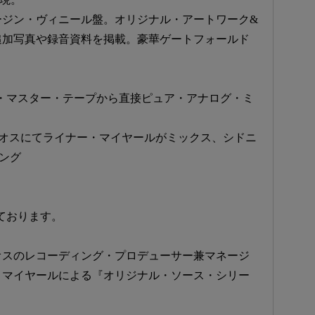
ァージン・ヴィニール盤。オリジナル・アートワーク&
追加写真や録音資料を掲載。豪華ゲートフォールド
ンチ・マスター・テープから直接ピュア・アナログ・ミ
ジオスにてライナー・マイヤールがミックス、シドニ
ング
っております。
オスのレコーディング・プロデューサー兼マネージ
・マイヤールによる『オリジナル・ソース・シリー