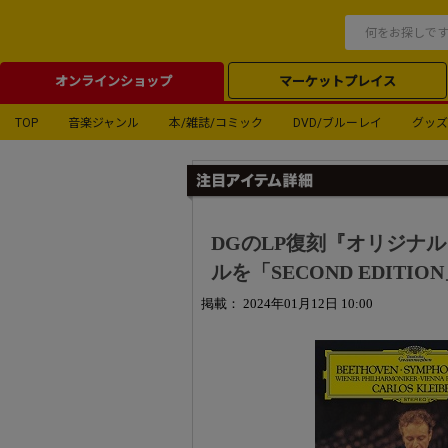
オンラインショップ
マーケットプレイス
TOP
音楽ジャンル
本/雑誌/コミック
DVD/ブルーレイ
グッズ
DGのLP復刻『オリジナ
ルを「SECOND EDIT
掲載： 2024年01月12日 10:00