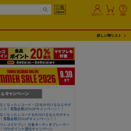
ログイン
カート
Q&A
欲しい物リスト
なくなったレコード・CDを片付けるなら今が
ンス！買取金額20％UPキャンペーン！！
なくなったレコードを片付けるなら今がチャ
！買取金額20％UPキャンペーン！！
ワレコマケプレ〉対象オーディオプレーヤー
！10％ポイント還元キャンペーン