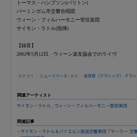
トーマス・ハンプソン(バリトン)
バーミンガム市交響合唱団
ウィーン・フィルハーモニー管弦楽団
サイモン・ラトル(指揮)
【録音】
2002年5月12日、ウィーン楽友協会でのライヴ
カテゴリ ：
ニューリリース
| タグ ：
高音質（クラシック）
クラシ
関連アーティスト
サイモン・ラトル
,
ウィーン・フィルハーモニー管弦楽団
関連記事
サイモン・ラトル＆バイエルン放送交響楽団『マーラー: 交響曲