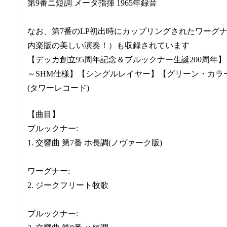
第9番ニ短調 メータ指揮 1965年録音
なお、第7番のLP初出時にカップリングされたワーグ
内楽版の美しい演奏！）も収録されています
【デッカ創立95周年記念＆ブルックナー生誕200周年】
～SHM仕様】【シングルレイヤー】【グリーン・カラ
(タワーレコード)
【曲目】
ブルックナー:
1. 交響曲 第7番 ホ長調(ノヴァーク版)
ワーグナー:
2. ジークフリート牧歌
ブルックナー: