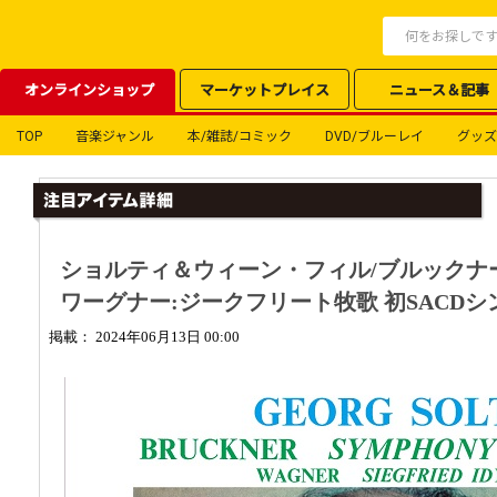
オンラインショップ
マーケットプレイス
ニュース＆記事
TOP
音楽ジャンル
本/雑誌/コミック
DVD/ブルーレイ
グッズ
ショルティ＆ウィーン・フィル/ブルックナー
ワーグナー:ジークフリート牧歌 初SACD
掲載： 2024年06月13日 00:00