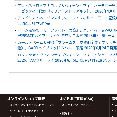
アントネッロ・マナコルダ＆ウィーン・フィルハーモニー管
ニゼッティ：歌劇《マリア・ストゥアルダ》』 2026年9月
アンドリス・ネルソンス＆ウィーン・フィルハーモニー管弦楽
2026年9月中旬発売
ベーム＆VPO『モーツァルト：魔笛』E.クライバー＆VPO『
界初SACDハイブリッド化 タワレコ限定 2026年7月8日発売
カール・ベーム＆VPO『ブラームス：交響曲全集』フリッチ
愴》』SACDハイブリッド タワレコ限定 2026年6月24日発売
ロレンツォ・ヴィオッティ『ウィーン・フィル・シェーンブ
2026』CD/ブルーレイ 2026年8月5日(CD)/8月19日(ブルー
オンラインショップ情報
よくあるご質問 (Q&A)
音
オンラインショップ売れ筋ランキング
オンラインショッピング
ニ
タワーレコード全店チャート
N
配送単位
セール＆キャンペーン
T