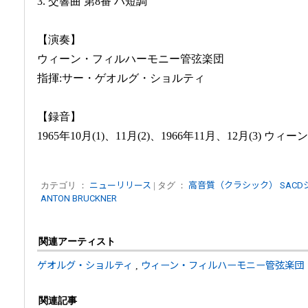
3. 交響曲 第8番 ハ短調
【演奏】
ウィーン・フィルハーモニー管弦楽団
指揮:サー・ゲオルグ・ショルティ
【録音】
1965年10月(1)、11月(2)、1966年11月、12月(3) 
カテゴリ ：
ニューリリース
| タグ ：
高音質（クラシック）
SAC
ANTON BRUCKNER
関連アーティスト
ゲオルグ・ショルティ
,
ウィーン・フィルハーモニー管弦楽団
関連記事