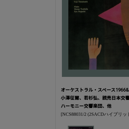
オーケストラル・スペース1966&1
小澤征爾、若杉弘、読売日本交
ハーモニー交響楽団、他
[NCS88031/2 (2SACDハイブリッド