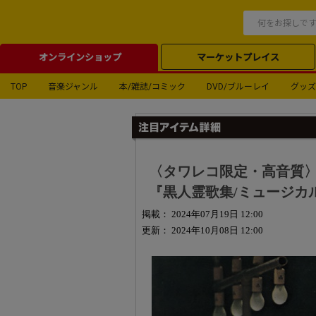
オンラインショップ
マーケットプレイス
TOP
音楽ジャンル
本/雑誌/コミック
DVD/ブルーレイ
グッズ
〈タワレコ限定・高音質
『黒人霊歌集/ミュージカル
掲載： 2024年07月19日 12:00
更新： 2024年10月08日 12:00