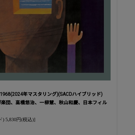
968(2024年マスタリング)(SACDハイブリッド)
響楽団、高橋悠治、一柳慧、秋山和慶、日本フィル
) 5,830円(税込)]