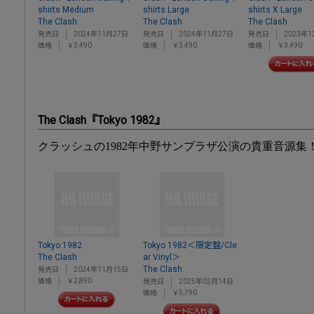
shirts Medium
shirts Large
shirts X Large
The Clash
The Clash
The Clash
発売日
2024年11月27日
発売日
2024年11月27日
発売日
2023年1
価格
￥3,490
価格
￥3,490
価格
￥3,490
The Clash『Tokyo 1982』
クラッシュの1982年中野サンプラザ公演の貴重音源集
Tokyo 1982
Tokyo 1982＜限定盤/Cle
The Clash
ar Vinyl＞
The Clash
発売日
2024年11月15日
価格
￥2,890
発売日
2025年02月14日
価格
￥5,790