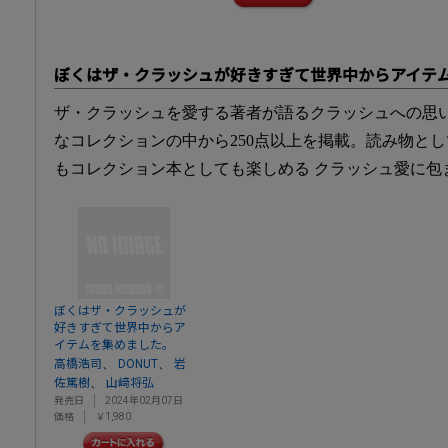
ぼくはザ・クラッシュが好きすぎて世界中からアイテ
ザ・クラッシュを愛する著者が語るクラッシュへの思
なコレクションの中から250点以上を掲載。読み物と
もコレクション本としても楽しめる クラッシュ愛に包
ぼくはザ・クラッシュが
好きすぎて世界中からア
イテムを集めました。
、
、
高橋浩司
DONUT
岩
、
佐篤樹
山﨑将弘
発売日
2024年02月07日
価格
￥1,980