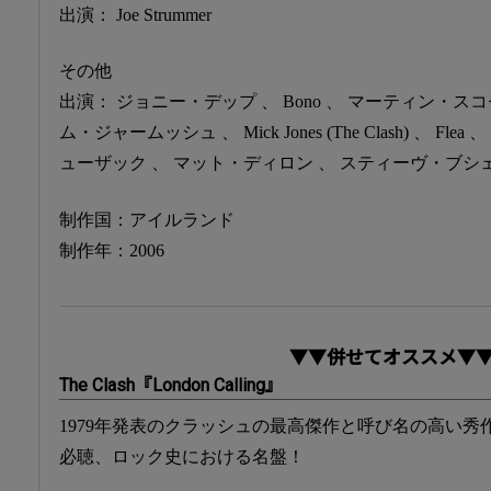
出演： Joe Strummer
その他
出演： ジョニー・デップ 、 Bono 、 マーティン・スコセッシ 、
ム・ジャームッシュ 、 Mick Jones (The Clash) 、 Flea 
ューザック 、 マット・ディロン 、 スティーヴ・ブシ
制作国：アイルランド
制作年：2006
▼▼併せてオススメ▼
The Clash『London Calling』
1979年発表のクラッシュの最高傑作と呼び名の高い
必聴、ロック史における名盤！