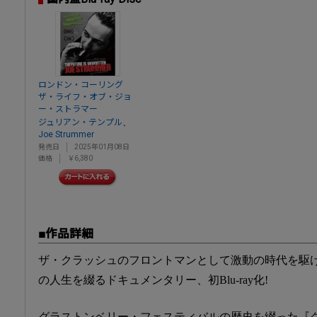
ロンドン・コーリング
ザ・ライフ・オブ・ジョ
ー・ストラマー
、
ジュリアン・テンプル
Joe Strummer
発売日
2025年01月08日
価格
￥6,380
■作品詳細
ザ・クラッシュのフロントマンとして激動の時代を駆
の人生を綴るドキュメンタリー、初Blu-ray化!
グラストンベリー・フェスティバルの歴史を綴った『グラス