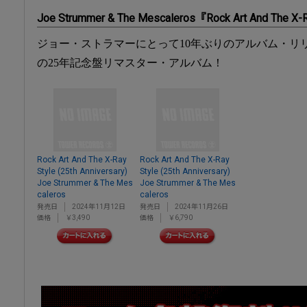
Joe Strummer & The Mescaleros『Rock Art And The X-Ra
ジョー・ストラマーにとって10年ぶりのアルバム・リリ
の25年記念盤リマスター・アルバム！
Rock Art And The X-Ray
Rock Art And The X-Ray
Style (25th Anniversary)
Style (25th Anniversary)
Joe Strummer & The Mes
Joe Strummer & The Mes
caleros
caleros
発売日
2024年11月12日
発売日
2024年11月26日
価格
￥3,490
価格
￥6,790