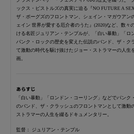
ックス・ピストルズの真実に迫る『NO FUTURE A SEX PIS
ザ・ポーグズのフロントマン、シェイン・マガウアン
ェイン 世界が愛する厄介者のうた』(2020)など、数
ける名匠ジュリアン・テンプルが、「白い暴動」「ロ
パンク・ロックの歴史を変えた伝説のバンド、ザ・ク
て激動の時代を駆け抜けたジョー・ストラマーの人生
画。
あらすじ
「白い暴動」「ロンドン・コーリング」などでパンク
のバンド、ザ・クラッシュのフロントマンとして激動
ストラマーの人生を綴るドキュメンタリー。
監督： ジュリアン・テンプル