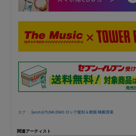
タグ ：
[anoto]
PUNK/EMO
ロック復刻＆発掘
映画音楽
関連アーティスト