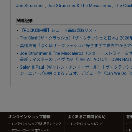
Joe Strummer
,
Joe Strummer & The Mescaleros
,
The Clas
関連記事
【ROCK国内盤】レコード高価買取リスト
The Clash(ザ・クラッシュ)『ザ・クラッシュと日本』2026
高橋浩司『ぼくはザ・クラッシュが好きすぎて世界中からア
Joe Strummer & The Mescaleros（ジョー・ス
最新リマスターのライヴ作品『LIVE AT ACTON TOWN H
Galen & Paul（ギャレン・アンド・ポール）｜ザ・クラ
ン・エアーズの娘によるデュオ、デビュー作『Can We Do Tomorr
オンラインショップ情報
よくあるご質問 (Q&A)
音
オンラインショップ売れ筋ランキング
オンラインショッピング
ニ
タワーレコード全店チャート
N