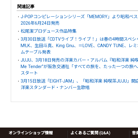
関連記事
J-POPコンピレーションシリーズ「MEMORY」より昭和ベ
2026年6月24日発売
松尾潔プロデュース作品特集
3月30日放送「CDTVライブ！ライブ！」は春の4時間スペシャル。
M!LK、生田斗真、King Gnu、＝LOVE、CANDY TUNE
ムテーブル発表
JUJU、3月18日発売の洋楽カバー・アルバム『昭和洋楽 純喫茶
Me Tender”が阪急交通社「すべての旅を、たった一つの旅
スタート
3月15日放送「EIGHT-JAM」、「昭和洋楽 純喫茶JUJU」開
洋楽スタンダード・ナンバー生歌唱
オンラインショップ情報
よくあるご質問 (Q&A)
音