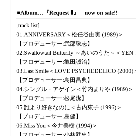
■Album…『Request Ⅱ』 now on sale!!
track list]
[
01.ANNIVERSARY＜松任谷由実 (1989)＞
【プロデューサー:武部聡志】
02.Swallowtail Butterfly ～あいのうた～＜YEN
【プロデューサー:亀田誠治】
03.Last Smile＜LOVE PSYCHEDELICO (2000)
【プロデューサー:島田昌典】
04.シングル・アゲイン＜竹内まりや (1989)＞
【プロデューサー:松尾潔】
05.誰より好きなのに＜古内東子 (1996)＞
【プロデューサー:島健】
06.Miss You＜今井美樹 (1994)＞
【プロデューサー:小林武史】