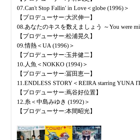
07.Can't Stop Fallin' in Love＜globe (1996)＞
【プロデューサー:大沢伸一】
08.あなたのキスを数えましょう ～You were mi
【プロデューサー:松浦晃久】
09.情熱＜UA (1996)＞
【プロデューサー:玉井健二】
10.人魚＜NOKKO (1994)＞
【プロデューサー:冨田恵一】
11.ENDLESS STORY＜REIRA starring YUNA I
【プロデューサー:蔦谷好位置】
12.糸＜中島みゆき (1992)＞
【プロデューサー:本間昭光】