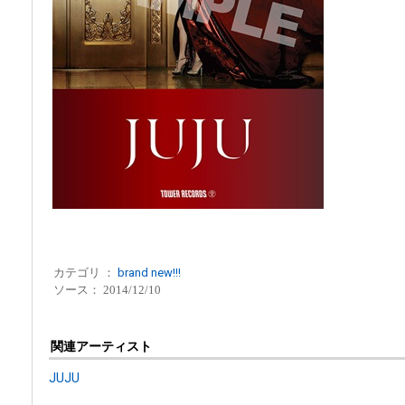
カテゴリ ：
brand new!!!
ソース： 2014/12/10
関連アーティスト
JUJU