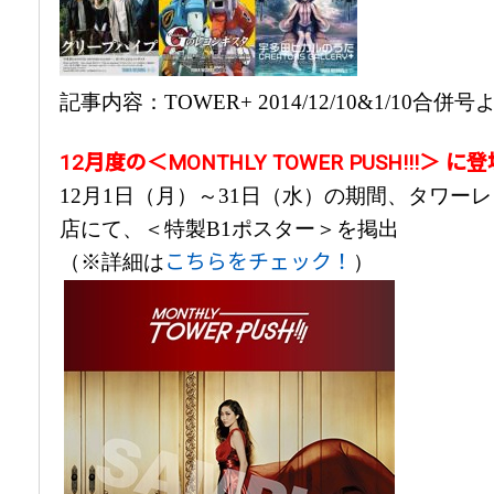
記事内容：TOWER+ 2014/12/10&1/10合併
12月度の＜MONTHLY TOWER PUSH!!!＞ に
12月1日（月）～31日（水）の期間、タワーレコ
店にて、＜特製B1ポスター＞を掲出
こちらをチェック！
（※詳細は
）