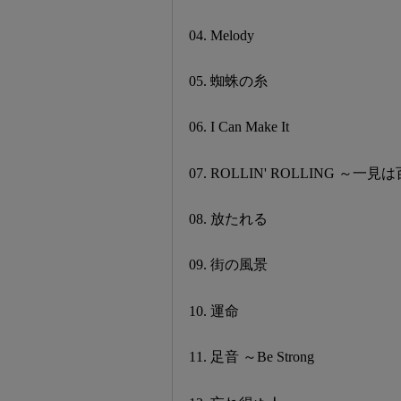
04. Melody
05. 蜘蛛の糸
06. I Can Make It
07. ROLLIN' ROLLING ～
08. 放たれる
09. 街の風景
10. 運命
11. 足音 ～Be Strong