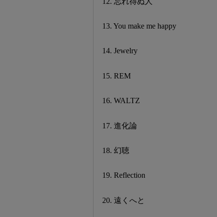
12. 忘れ得ぬ人
13. You make me happy
14. Jewelry
15. REM
16. WALTZ
17. 進化論
18. 幻聴
19. Reflection
20. 遠くへと