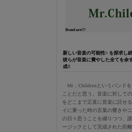
新しい音楽の可能性> を探求し続
彼らが音楽に費やした全てを余
成!!
Mr．Childrenというバン
ことだと思う。音楽に対して
をどこまで正直に音楽に託せ
イに乗った時の言葉の響きや
の日々思うことを綴りつつ、
ージックとして完成された距