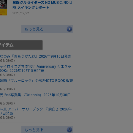
民謡クルセイダーズ NO MUSIC, NO LI
FE.メイキングレポート
2023/12/22
もっと見る
なつみ『おもうがたび』2026年9月16日発売
26/08/07）
ャイロイコグマの10th Anniversary くまきゅ
OOK』2026年10月15日発売
26/08/07）
映画『ブルーロック』公式PHOTO BOOK 販売
26/08/07）
 2nd写真集 『Ortensia』2026年10月30日
26/08/07）
斗真 アニバーサリーブック 『 余白 』2026年
月7日発売
26/08/07）
もっと見る