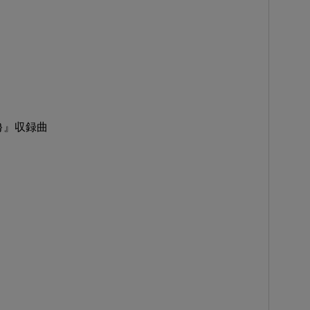
rip}』収録曲