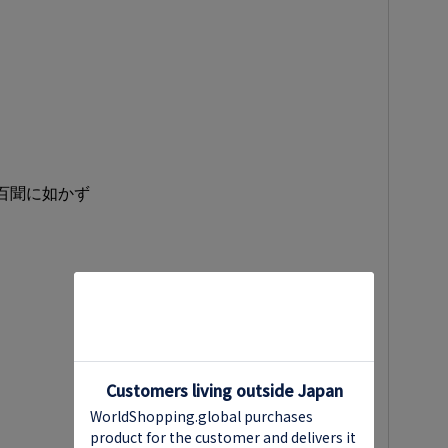
一見は百聞に如かず