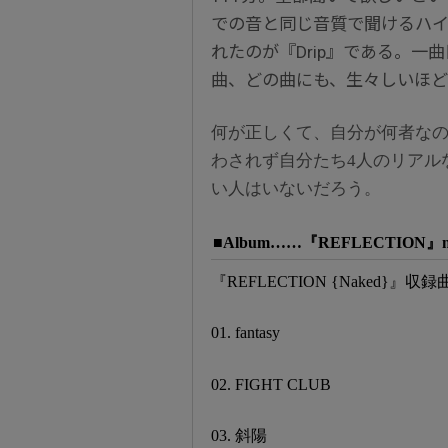
での音と同じ音質で聞けるハイ
れたのが『Drip』である。一曲目
曲、どの曲にも、生々しいほど
何が正しくて、自分が何者な
わされず自分たち4人のリアル
い人はいないだろう。
■Album……『REFLECTION』now 
『REFLECTION {Naked}』収録
01. fantasy
02. FIGHT CLUB
03. 斜陽