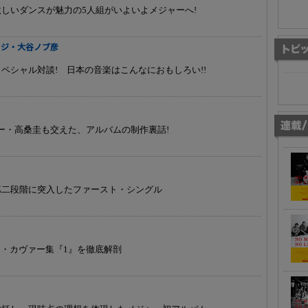
しいダンスが魅力の5人組がいよいよメジャーへ!
ダイノジ・大谷ノブ彦
ペシャル対談! 日本の音楽はこんなにおもしろい!!
メンバー・高桑圭も交えた、アルバムの制作裏話!
第二段階に突入したファースト・シングル
フ・カヴァー集『1』を徹底解剖