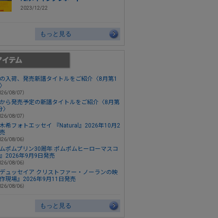
2023/12/22
もっと見る
の入荷、発売新譜タイトルをご紹介〈8月第1
〉
26/08/07）
から発売予定の新譜タイトルをご紹介〈8月第
分〉
26/08/07）
木希フォトエッセイ 『Natural』2026年10月2
売
26/08/06）
ムポムプリン30周年 ポムポムヒーローマスコ
』2026年9月9日発売
26/08/06）
デュッセイア クリストファー・ノーランの映
作現場』2026年9月11日発売
26/08/06）
もっと見る