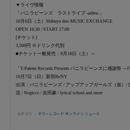
▼ライヴ情報
「バニラビーンズ ラストライブ -adieu-」
10月6日（土）Shibuya duo MUSIC EXCHANGE
OPEN 16:30 / START 17:00
[チケット]
3,500円 ※ドリンク代別
■チケット一般発売：8月18日（土）～
「T-Palette Records Presents バニラビーンズに感謝祭 ～Fin
10月7日（日）新宿ReNY
出演：バニラビーンズ / アップアップガールズ（仮）/ 掟ポルシ
流 / Negicco / 吉田豪 / lyrical school and more
カテゴリ ：
タワーレコード オンライン ニュース