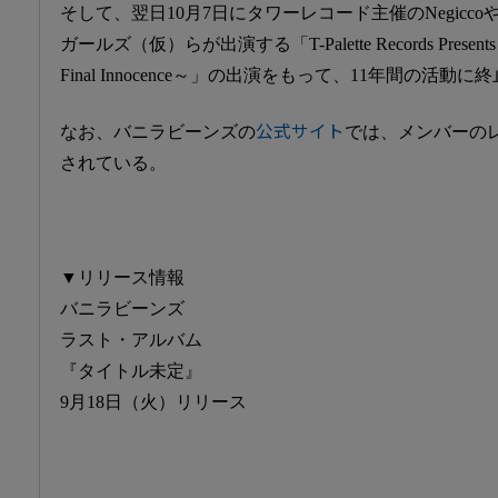
そして、翌日10月7日にタワーレコード主催のNegiccoやlyr
ガールズ（仮）らが出演する「T-Palette Records Pre
Final Innocence～」の出演をもって、11年間の活動
なお、バニラビーンズの
公式サイト
では、メンバーの
されている。
▼リリース情報
バニラビーンズ
ラスト・アルバム
『タイトル未定』
9月18日（火）リリース