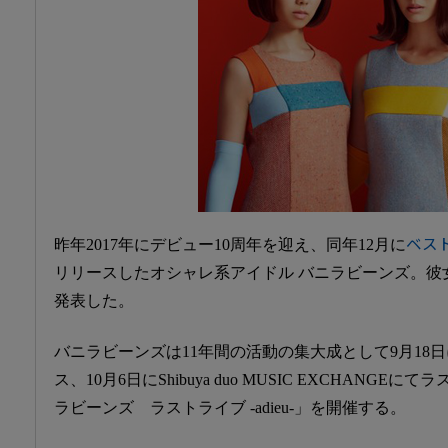
昨年2017年にデビュー10周年を迎え、同年12月に
ベスト
リリースしたオシャレ系アイドル バニラビーンズ。彼
発表した。
バニラビーンズは11年間の活動の集大成として9月18
ス、10月6日にShibuya duo MUSIC EXCHANG
ラビーンズ ラストライブ -adieu-」を開催する。