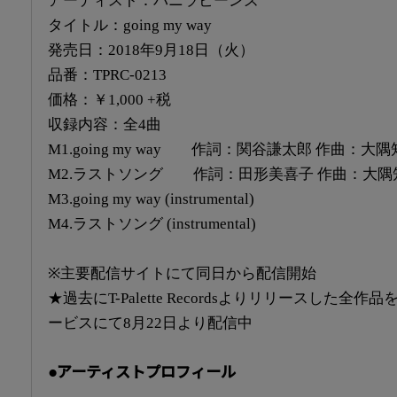
アーティスト：バニラビーンズ
タイトル：
going my way
発売日：2018年9月18日（火）
品番：TPRC-0213
価格：￥1,000 +税
収録内容：全4曲
M1.going my way 作詞：関谷謙太郎 作曲：
M2.
ラストソング 作詞：田形美喜子 作曲：大隅
M3.going my way (instrumental)
M4.
ラストソング (instrumental)
※主要配信サイトにて同日から配信開始
★過去にT-Palette Recordsよりリリースした
ービスにて8月22日より配信中
●アーティストプロフィール