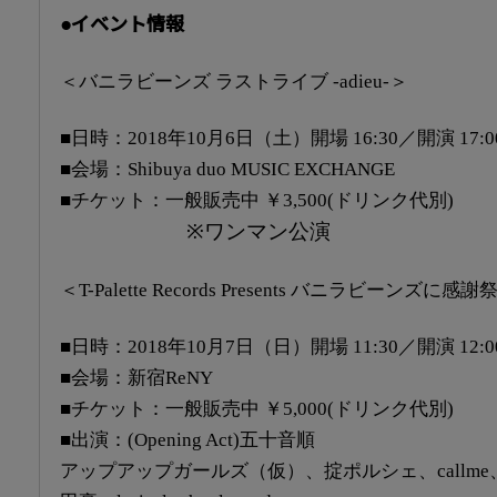
●イベント情報
＜バニラビーンズ ラストライブ -adieu-＞
■日時：2018年10月6日（土）開場 16:30／開演 17:0
■会場：Shibuya duo MUSIC EXCHANGE
■チケット：一般販売中 ￥3,500(ドリンク代別)
※ワンマン公演
＜T-Palette Records Presents バニラビーンズに感謝祭～
■日時：2018年10月7日（日）開場 11:30／開演 12:0
■会場：新宿ReNY
■チケット：一般販売中 ￥5,000(ドリンク代別)
■出演：(Opening Act)五十音順
アップアップガールズ（仮）、掟ポルシェ、callme、