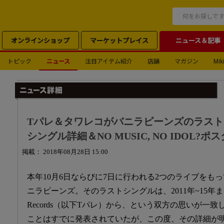
オンラインショップ
マーケットプレイス
ニュース＆記事
トピック
ニュース
注目アイテム紹介
店舗
マガジン
Miki
Tパレ＆タワレコがバニラビーンズのラス
シングル詳細＆NO MUSIC, NO IDOL?
掲載： 2018年08月28日 15:00
本年10月6日ならびに7日に行われる2つのライブをも
ニラビーンズ。そのラストシングルは、2011年~15年まで所
Records（以下Tパレ）から、という双方の思いが一
ことはすでに発表されていたが、この度、その詳細が