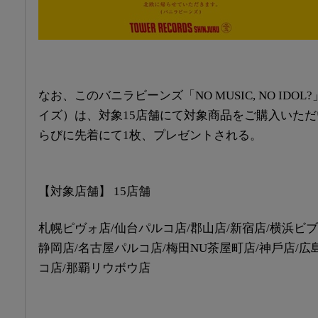
なお、
このバニラビーンズ「NO MUSIC, NO ID
イズ）は、対象15店舗にて対象商品をご購入いた
らびに先着にて1枚、プレゼントされる。
【対象店舗】 15店舗
札幌ピヴォ店/仙台パルコ店/郡山店/新宿店/横浜ビブ
静岡店/名古屋パルコ店/梅田NU茶屋町店/神戶店/広
コ店/那覇リウボウ店