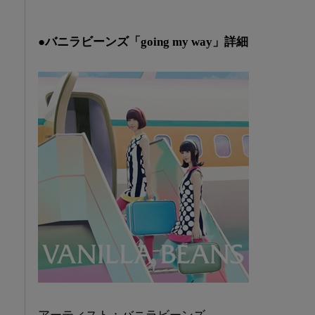
●バニラビーンズ「going my way」詳細