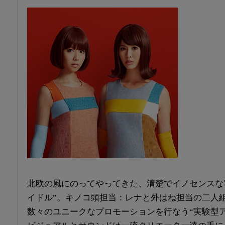
北欧の風にのってやってきた、清楚でイノセンスな
イドル”。キノコ頭担当：レナと外はね担当の二人
数々のユニークなプロモーションを行なう“実験型