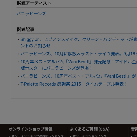
関連アーティスト
バニラビーンズ
関連記事
Shiggy Jr.、ヒプノシスマイク、クリーン・バンディットが表
ントのお知らせ
バニラビーンズ、10月に解散＆ラスト・ライヴ発表。9月1
10周年ベストアルバム『Vani BestII』発売記念！アイドル企画「N
版ポスターにバニラビーンズが登場！
バニラビーンズ、10周年ベスト・アルバム『Vani BestII』が
T-Palette Records 感謝祭 2015 タイムテーブル発表！
オンラインショップ情報
よくあるご質問 (Q&A)
音
オンラインショップ売れ筋ランキング
オンラインショッピング
ニ