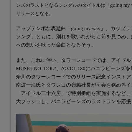
going my
ンズのラストとなるシングルのタイトルは「
リリースとなる。
アップテンポな表題曲「going my way」、カッ
ソング」ともに、別れを歌いながらも前を見つめ、
への想いを歌った楽曲とな
るそう。
また、これに伴い、タワーレコードでは、アイドル
MUSIC, NO IDOL?」のVOL.180にバニラビーン
奈川のタワーレコードでのリリース記念インストア
南波一海氏とタワレコの嶺脇社長が司会を務めるイ
「アイドル三十六房」で特別番組を実施するなど、
大プッシュし、バニラビーンズのラストランを応援