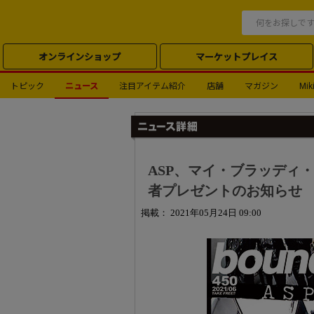
オンラインショップ
マーケットプレイス
トピック
ニュース
注目アイテム紹介
店舗
マガジン
Miki
ASP、マイ・ブラッディ・ヴ
者プレゼントのお知らせ
掲載： 2021年05月24日 09:00