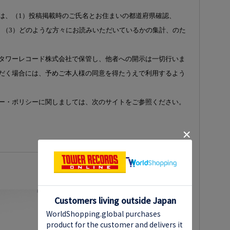
は、（1）投稿掲載時のご氏名とお住まいの都道府県確認、
、（3）どのような方々にお読みいただいているかの集計、のた
タワーレコード株式会社で保管し、他者への開示は一切行いま
だく場合には、予めご本人様の同意を得たうえで利用するよう
ー・ポリシーに関しましては、次のサイトをご参照ください。