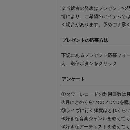
※当選者の発表はプレゼントの
情により、ご希望のアイテムで
く場合があります。予めご了承
プレゼントの応募方法
下記にあるプレゼント応募フォ
え、送信ボタンをクリック
アンケート
①タワーレコードの利用回数は月
②月にどのくらいCD／DVDを購
③ライヴに行く頻度はどれくらい
④好きな音楽ジャンルを教えて
⑤好きなアーティストを教えて