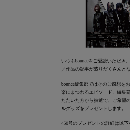
いつもbounceをご愛読いただ
／作品の記事が盛りだくさんと
bounce編集部ではそのご感想
楽にまつわるエピソード、編集部
ただいた方から抽選で、ご希望
ルグッズをプレゼントします。
450号のプレゼントの詳細は以