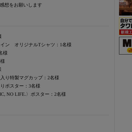
／ご感想をお願いします
様
イン オリジナルTシャツ：1名様
名様
名様
様
入り特製マグカップ：2名様
りポスター：3名様
IC, NO LIFE.〉ポスター：2名様