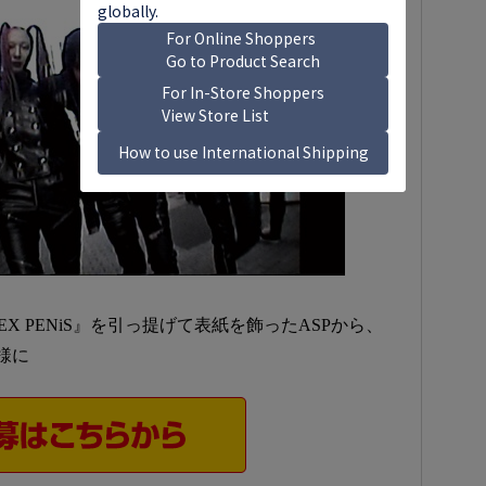
EX PENiS』を引っ提げて表紙を飾ったASPから、
様に