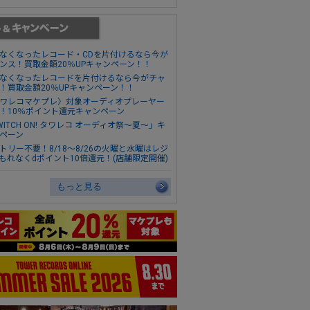
なくなったレコード・CDを片付けるなら今が
ンス！買取金額20％UPキャンペーン！！
なくなったレコードを片付けるなら今がチャ
！買取金額20％UPキャンペーン！！
ワレコマケプレ〉対象オーディオプレーヤー
！10％ポイント還元キャンペーン
WITCH ON! タワレコ オーディオ祭～夏～」キ
ペーン
トリー不要！8/18～8/26の火曜と水曜はレジ
もれなくdポイント10倍還元！(店舗限定開催)
もっと見る