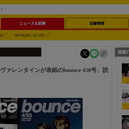
ニュース＆記事
店舗情報
ki
NO MUSIC, NO LIFE.
ァレンタインが表紙のbounce 450号、読