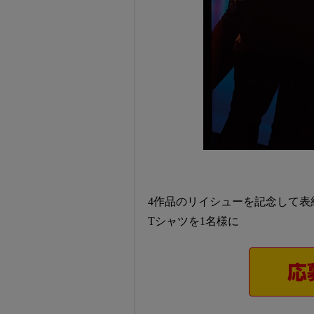
4作品のリイシューを記念して表紙に登場し
Tシャツを1名様に