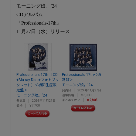
モーニング娘。’24
CDアルバム
『Professionals-17th』
11月27日（水）リリース
Professionals-17th ［CD
Professionals-17th＜通
+Blu-ray Disc+フォトブッ
常盤＞
クレット］＜初回生産限
モーニング娘。'24
定盤＞
発売日
2024年11月27日
モーニング娘。'24
通常価格
￥3,300
まとめてオフ
￥2,805
発売日
2024年11月27日
価格
￥7,700