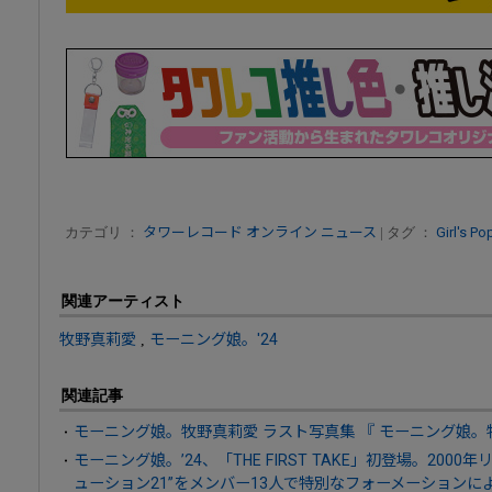
カテゴリ ：
タワーレコード オンライン ニュース
| タグ ：
Girl's Po
関連アーティスト
牧野真莉愛
,
モーニング娘。'24
関連記事
モーニング娘。牧野真莉愛 ラスト写真集 『 モーニング娘。
モーニング娘。’24、「THE FIRST TAKE」初登場。200
ューション21”をメンバー13人で特別なフォーメーション