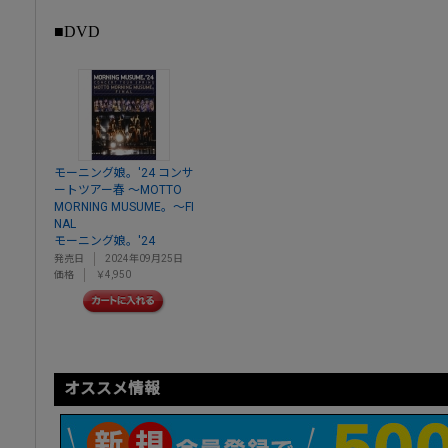
■DVD
モーニング娘。'24 コンサ
ートツアー春 ～MOTTO
MORNING MUSUME。～FI
NAL
モーニング娘。'24
発売日
2024年09月25日
価格
￥4,950
オススメ情報