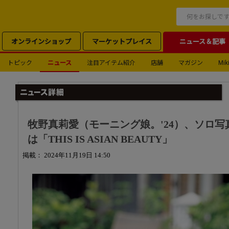
オンラインショップ
マーケットプレイス
ニュース＆記事
トピック
ニュース
注目アイテム紹介
店舗
マガジン
Miki
牧野真莉愛（モーニング娘。'24）、ソロ
は「THIS IS ASIAN BEAUTY」
掲載： 2024年11月19日 14:50