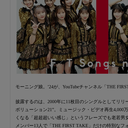
モーニング娘。’24が、YouTubeチャンネル「THE FIR
披露するのは、2000年に11枚目のシングルとしてリ
ボリューション21”。ミュージック・ビデオ再生4,00
くなる「超超超いい感じ」というフレーズでも老若男
メンバー13人で「THE FIRST TAKE」だけの特別