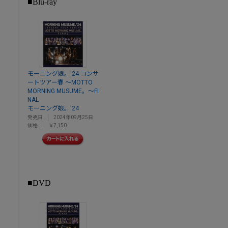
■Blu-ray
モーニング娘。'24 コンサ
ートツアー春 ～MOTTO
MORNING MUSUME。～FI
NAL
モーニング娘。'24
発売日
2024年09月25日
価格
￥7,150
■DVD