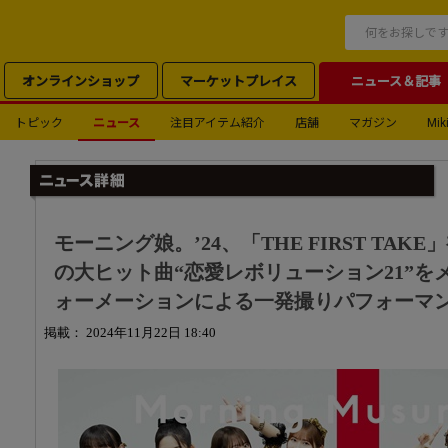
オンラインショップ
マーケットプレイス
ニュース＆記事
トピック
ニュース
注目アイテム紹介
店舗
マガジン
Miki
モーニング娘。’24、「THE FIRST TAK
の大ヒット曲“恋愛レボリューション21”を
ォーメーションによる一発撮りパフォーマ
掲載： 2024年11月22日 18:40