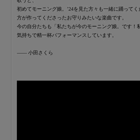
歌うと、
初めてモーニング娘。’24を見た方々も一緒に踊って
方が作ってくださったお守りみたいな楽曲です。
今の自分たちも「私たちが今のモーニング娘。です！
気持ちで精一杯パフォーマンスしています。
―― 小田さくら