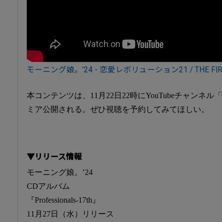
モーニング娘。'24 - 恋愛レボリューション21 / THE FIRS
本コンテンツは、11月22日22時にYouTubeチャンネル「T
ミア公開される。ぜひ視聴を予約してみてほしい。
▼リリース情報
モーニング娘。’24
CDアルバム
『Professionals-17th』
11月27日（水）リリース