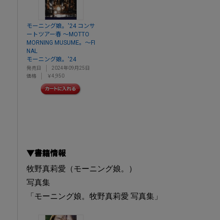
モーニング娘。'24 コンサ
ートツアー春 ～MOTTO
MORNING MUSUME。～FI
NAL
モーニング娘。'24
発売日
2024年09月25日
価格
￥4,950
▼書籍情報
牧野真莉愛（モーニング娘。）
写真集
「モーニング娘。牧野真莉愛 写真集」