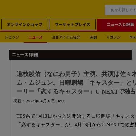
オンラインショップ
マーケットプレイス
ニュース＆記事
トピック
ニュース
注目アイテム紹介
店舗
マガジン
Miki
道枝駿佑（なにわ男子）主演、共演は佐々木
ム・ムジュン。日曜劇場「キャスター」と
ーリー「恋するキャスター」U-NEXTで独
掲載： 2025年04月07日 16:00
TBS系で4月13日から放送開始する日曜劇場「キャス
「恋するキャスター」が、4月13日からU-NEXTで独