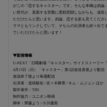
がこの『恋するキャスター』です。そんな本橋は勿論
い世代が、直面する苦難に悪戦苦闘しながらも、成長
ただけたらと思います。勿論、恋する姿も見てくださ
ラマともリンクしていて、そちらの出演者も続々出て
ていただけたらと思います！
▼配信情報
U-NEXT「日曜劇場『キャスター』サイドストーリー
4月13日（日）「キャスター」第1話放送直後より配
放送終了後より毎週配信
出演者：道枝駿佑 / 佐々木舞香 / キム・ムジュン ほか
製作著作：TBS
制作協力：ユニオン映画
脚本：齊藤よう / 小川優美