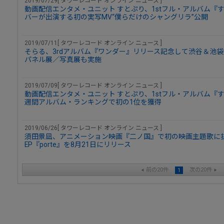
2019/07/29[ タワーレコード オンライン ニュース ]
動画配信エンタメ・ユニット すとぷり、1stフル・アルバム『
バーが出演する初の実写MV“僕らだけのシャングリラ”公開
2019/07/11[ タワーレコード オンライン ニュース ]
そらる、3rdアルバム『ワンダー』リリース記念して渋谷＆池
パネル展／写真展も実施
2019/07/09[ タワーレコード オンライン ニュース ]
動画配信エンタメ・ユニット すとぷり、1stフル・アルバム『
週間アルバム・ランキングで初の1位を獲得
2019/06/26[ タワーレコード オンライン ニュース ]
須田景凪、アニメーション映画『二ノ国』で初の映画主題歌に抜擢。
EP『porte』を8月21日にリリース
前の20件
次の20件
1