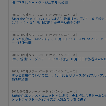
描き下ろしキー・ヴィジュアルも公開
2019/11/05[ タワーレコード オンライン ニュース ]
After the Rain（そらる×まふまふ）歌唱担当、TVアニメ「
は“１・２・３”。楽曲使用した予告映像も公開
2019/10/25[ タワーレコード オンライン ニュース ]
ずっと真夜中でいいのに。、10月30日リリースの1stフル・
ード映像公開
2019/10/11[ タワーレコード オンライン ニュース ]
Eve、新曲“レーゾンデートル”MV公開。10月30日に渋谷WWW
2019/10/09[ タワーレコード オンライン ニュース ]
ずっと真夜中でいいのに。、10月30日リリースの1stフル・ア
動”MV公開
2019/09/25[ タワーレコード オンライン ニュース ]
動画配信エンタメ・ユニット すとぷり、史上初となるドーム公演「
メットライフドーム2デイズが大盛況のうちに終了