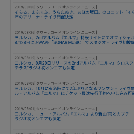
2019/08/30[ タワーレコード オンライン ニュース ]
そらる、まふまふ、うらたぬき、あほの坂田。のユニット「そ
年のアリーナ・ライヴ開催決定
2019/08/26[ タワーレコード オンライン ニュース ]
ヨルシカ、2ndアルバム『エルマ』特設サイトにてオフィシャ
8月28日にJ-WAVE「SONAR MUSIC」でスタジオ・ライヴ初
2019/08/19[ タワーレコード オンライン ニュース ]
ヨルシカ、8月28日リリースの2ndアルバム『エルマ』クロス
チラス”ラジオ初オンエアも決定
2019/08/08[ タワーレコード オンライン ニュース ]
ヨルシカ、10月に東名阪にて2年ぶりとなるワンマン・ライヴ開催
ル・アルバム『エルマ』にチケット最速先行予約へ申し込み可
2019/08/01[ タワーレコード オンライン ニュース ]
ヨルシカ、ニュー・アルバム『エルマ』より新曲“雨とカプチーノ
ラジオ初オンエアも決定