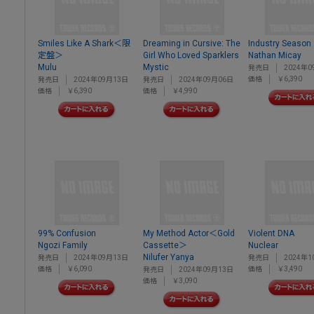
Smiles Like A Shark＜限
Dreaming in Cursive: The
Industry Season
定盤＞
Girl Who Loved Sparklers
Nathan Micay
Mulu
Mystic
発売日
2024年0
価格
￥6,390
発売日
2024年09月13日
発売日
2024年09月06日
価格
￥6,390
価格
￥4,990
99% Confusion
My Method Actor＜Gold
Violent DNA
Ngozi Family
Cassette＞
Nuclear
Nilufer Yanya
発売日
2024年09月13日
発売日
2024年1
価格
￥6,090
価格
￥3,490
発売日
2024年09月13日
価格
￥3,090