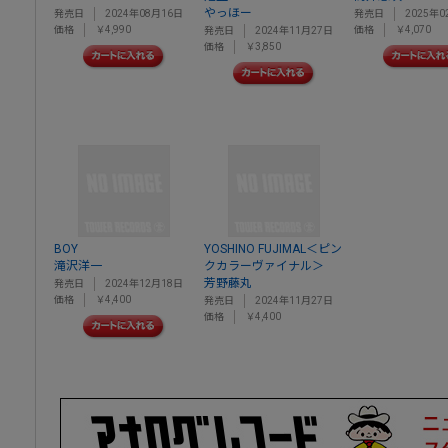
やっほー
発売日
2024年08月16日
発売日
2025年0
価格
￥4,990
価格
￥4,070
発売日
2024年11月27日
価格
￥3,850
BOY
YOSHINO FUJIMAL＜ピン
滝沢洋一
クカラーヴァイナル＞
芳野藤丸
発売日
2024年12月18日
価格
￥4,400
発売日
2024年11月27日
価格
￥4,400