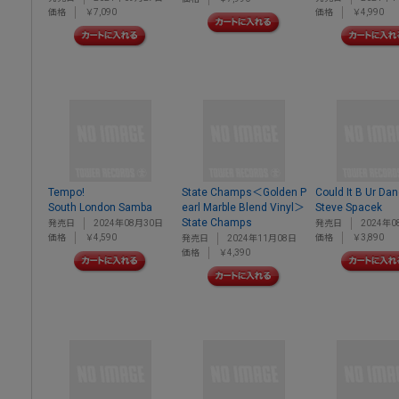
価格
￥7,090
価格
￥4,990
Tempo!
State Champs＜Golden P
Could It B Ur Da
South London Samba
earl Marble Blend Vinyl＞
Steve Spacek
State Champs
発売日
2024年08月30日
発売日
2024年0
価格
￥4,590
価格
￥3,890
発売日
2024年11月08日
価格
￥4,390