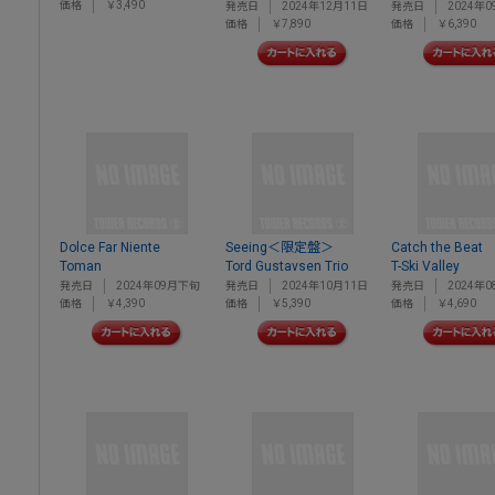
価格
￥3,490
発売日
2024年12月11日
発売日
2024年0
価格
￥7,890
価格
￥6,390
Dolce Far Niente
Seeing＜限定盤＞
Catch the Beat
Toman
Tord Gustavsen Trio
T-Ski Valley
発売日
2024年09月下旬
発売日
2024年10月11日
発売日
2024年0
価格
￥4,390
価格
￥5,390
価格
￥4,690