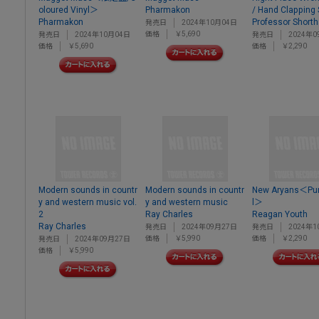
oloured Vinyl＞
Pharmakon
/ Hand Clapping
Pharmakon
Professor Shorth
発売日
2024年10月04日
価格
￥5,690
発売日
2024年10月04日
発売日
2024年0
価格
￥5,690
価格
￥2,290
Modern sounds in countr
Modern sounds in countr
New Aryans＜Pur
y and western music vol.
y and western music
l＞
2
Ray Charles
Reagan Youth
Ray Charles
発売日
2024年09月27日
発売日
2024年1
価格
￥5,990
価格
￥2,290
発売日
2024年09月27日
価格
￥5,990