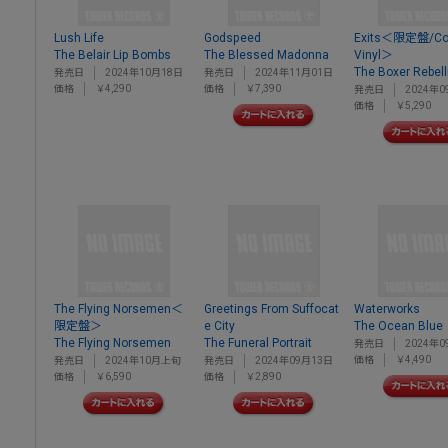
Lush Life
Godspeed
Exits＜限定盤/Col
The Belair Lip Bombs
The Blessed Madonna
Vinyl＞
The Boxer Rebell
発売日
2024年10月18日
発売日
2024年11月01日
価格
￥4,290
価格
￥7,390
発売日
2024年0
価格
￥5,290
The Flying Norsemen＜
Greetings From Suffocat
Waterworks
限定盤＞
e City
The Ocean Blue
The Flying Norsemen
The Funeral Portrait
発売日
2024年0
価格
￥4,490
発売日
2024年10月上旬
発売日
2024年09月13日
価格
￥6,590
価格
￥2,890