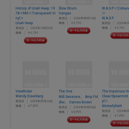
History of Uriah Heep: 19
Slow Strum
W.A.S.P.＜Coloure
78-1985＜Transparent Vi
Vangas
＞
nyl＞
W.A.S.P.
発売日
2024年08月16日
Uriah Heep
価格
￥3,190
発売日
2024年0
価格
￥5,190
発売日
2024年10月25日
価格
￥4,190
Viewfinder
The One
The Imperious 
Wendy Eisenberg
Clear/Spearmint 
、
Will Sessions
Amp Fid
yl＞
発売日
2024年09月26日
、
dler
Dames Brown
Winterfylleth
価格
￥7,390
発売日
2024年09月06日
発売日
2024年0
価格
￥4,990
価格
￥7,690