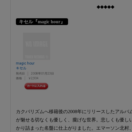
◆◆◆◆◆
キセル『magic hour』
magic hour
キセル
発売日
2008年01月23日
価格
￥2,934
カクバリズムへ移籍後の2008年にリリースしたアル
が魅せる切なくも優しく、朧げな世界。悲しくも優し
かり詰まった名盤に仕上がりました。エマーソン北村