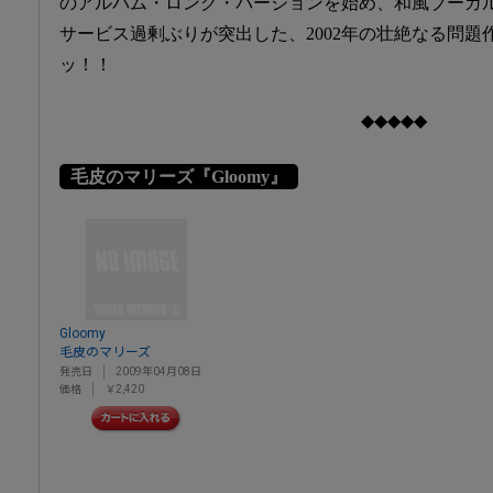
のアルバム・ロング・バージョンを始め、和風ブーガ
サービス過剰ぶりが突出した、2002年の壮絶なる問
ッ！！
◆◆◆◆◆
毛皮のマリーズ『Gloomy』
Gloomy
毛皮のマリーズ
発売日
2009年04月08日
価格
￥2,420