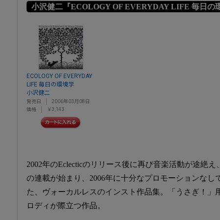
小沢健二『ECOLOGY OF EVERYDAY LIFE 毎日
ECOLOGY OF EVERYDAY
LIFE 毎日の環境学
小沢健二
発売日
2006年03月08日
価格
￥3,143
2002年のEclecticのリリース後に再び音楽活動が途
の連載が始まり、2006年に十分なプロモーションな
た、ヴォーカルレスのインスト作品集。「うさぎ！」用
ロディが際立つ作品。