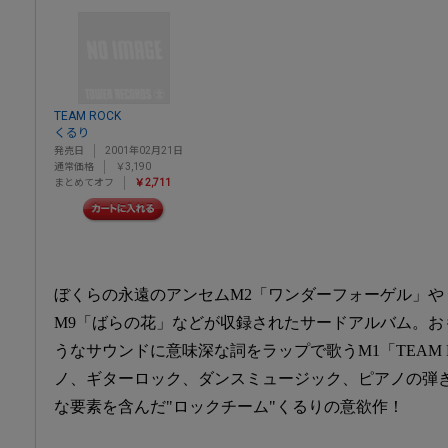
TEAM ROCK
くるり
発売日
2001年02月21日
通常価格
￥3,190
まとめてオフ
￥2,711
ぼくらの永遠のアンセムM2「ワンダーフォーゲル」や
M9「ばらの花」などが収録されたサードアルバム。お
うなサウンドに意味深な詞をラップで歌うM1「TEAM 
ノ、ギターロック、ダンスミュージック、ピアノの弾
な要素を含んだ"ロックチーム"くるりの意欲作！