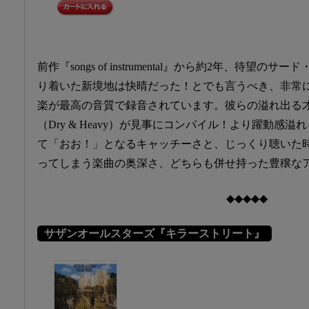
前作『songs of instrumental』から約2年、待望の
り着いた新境地は快晴だった！とでも言うべき、非常
楽が最高の音質で録音されています。彼らの溢れ出る
（Dry & Heavy）が見事にコンパイル！より躍動感
て「おお！」となるキャッチーさと、じっくり聴いた
ってしまう楽曲の奥深さ、どちらも併せ持った豊穣な
◆◆◆◆◆
サザンオールスターズ『キラーストリート』