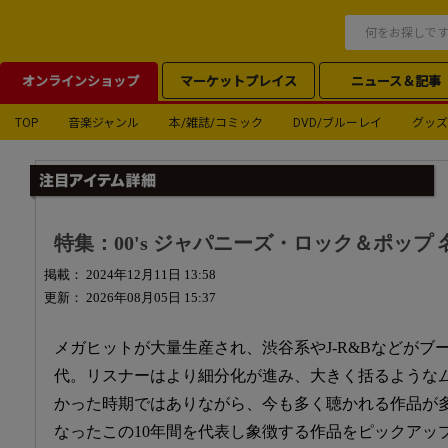
オンラインショップ
マーケットプレイス
ニュース＆記事
TOP
音楽ジャンル
本/雑誌/コミック
DVD/ブルーレイ
グッズ
特集：00's ジャパニーズ・ロック＆ポップ 
掲載： 2024年12月11日 13:58
更新： 2026年08月05日 15:37
メガヒットが大量生産され、渋谷系やJ-R&Bなどがブー
代。リスナーはより細分化が進み、大きく括るような
かった時期ではありながら、今も多く聴かれる作品が
なったこの10年間を代表し象徴する作品をピックアッ