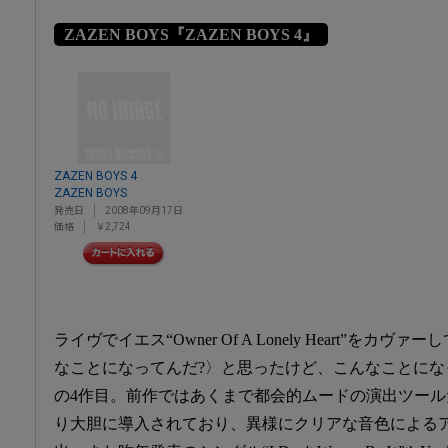
ZAZEN BOYS『ZAZEN BOYS 4』
ZAZEN BOYS 4
ZAZEN BOYS
発売日
2008年09月17日
価格
￥2,724
ライヴでイエス“Owner Of A Lonely Heart”を
なことになってんだ?〉と思ったけど、こんなことにな
の4作目。前作ではあくまで都会的ムードの演出ツー
り大胆に導入されており、異様にクリアな音色による