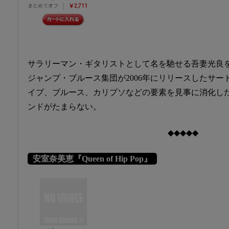
まとめてオフ
￥2,711
サラリーマン・ギタリストとして名を馳せる吾妻光良
ジャンプ・ブルース集団が2006年にリリースしたサード
イブ、ブルース、カリプソなどの要素を見事に消化し
ンドがたまらない。
◆◆◆◆◆
安室奈美恵『Queen of Hip Pop』