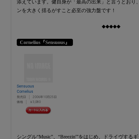
添えています。健自身が「最高の出来」と言うとおり
ンを大きく揺るがすこと必至の強力盤です！
◆◆◆◆◆
Cornelius『Sensuous』
Sensuous
Cornelius
発売日
2006年10月25日
価格
￥3,080
シングル“Music”、“Breezin'”をはじめ、ドライ