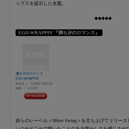
ップスを提示した名盤。
◆◆◆◆◆
EGO-WRAPPIN'『満ち汐のロマンス』
満ち汐のロマンス
EGO-WRAPPIN'
発売日
2008年10月22日
価格
￥3,080
自らのレーベル＜Minor Swing＞を立ち上げてリリース
いつかどこかで聴いたことのある懐かしさを感じさせ