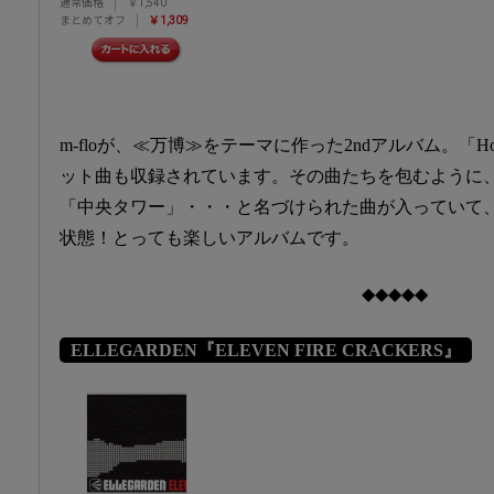
通常価格
￥1,540
まとめてオフ
￥1,309
m-floが、≪万博≫をテーマに作った2ndアルバム。「How Y
ット曲も収録されています。その曲たちを包むように
「中央タワー」・・・と名づけられた曲が入っていて
状態！とっても楽しいアルバムです。
◆◆◆◆◆
ELLEGARDEN『ELEVEN FIRE CRACKERS』