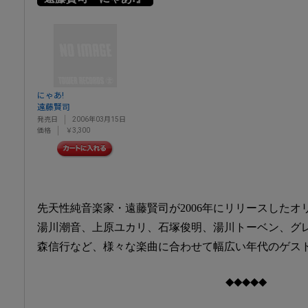
にゃあ!
遠藤賢司
発売日
2006年03月15日
価格
￥3,300
先天性純音楽家・遠藤賢司が2006年にリリースした
湯川潮音、上原ユカリ、石塚俊明、湯川トーベン、グ
森信行など、様々な楽曲に合わせて幅広い年代のゲス
◆◆◆◆◆