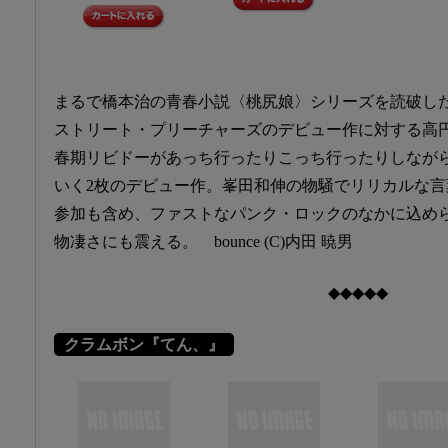
まるで橋本治の青春小説〈桃尻娘〉シリーズを読破し
ストリート・プリーチャーズのデビュー作に対する高
春期リビドーがあっち行ったりこっち行ったりしなが
いく2枚のデビュー作。峯田和伸の物騒でリリカルな言葉や
参加も含め、ファストなパンク・ロックのなかに込め
物凄さにも震える。 bounce (C)内田 暁男
◆◆◆◆◆
クラムボン『てん、』