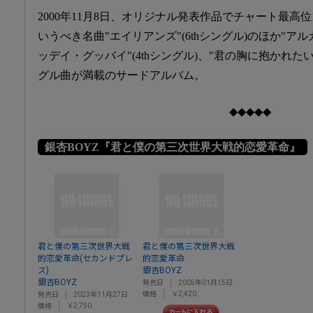
2000年11月8日、オリジナル発表作品でチャート最高
いうべき名曲"エイリアンズ"(6thシングル)のほか"アルカ
ッデイ・グッバイ"(4thシングル)、"君の胸に抱かれたい
グル曲が満載のサードアルバム。
◆◆◆◆◆
銀杏BOYZ『君と僕の第三次世界大戦的恋愛革命』
君と僕の第三次世界大戦
君と僕の第三次世界大戦
的恋愛革命(セカンドプレ
的恋愛革命
ス)
銀杏BOYZ
銀杏BOYZ
発売日
2005年01月15日
価格
￥2,420
発売日
2023年11月27日
価格
￥2,750