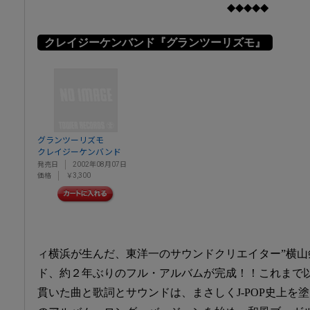
◆◆◆◆◆
クレイジーケンバンド『グランツーリズモ』
グランツーリズモ
クレイジーケンバンド
発売日
2002年08月07日
価格
￥3,300
ィ横浜が生んだ、東洋一のサウンドクリエイター”横
ド、約２年ぶりのフル・アルバムが完成！！これまで
貫いた曲と歌詞とサウンドは、まさしくJ-POP史上を