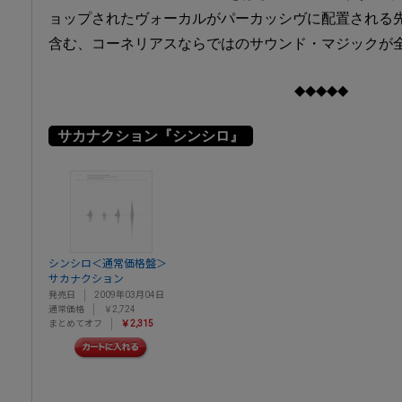
ョップされたヴォーカルがパーカッシヴに配置される先鋭
含む、コーネリアスならではのサウンド・マジックが
◆◆◆◆◆
サカナクション『シンシロ』
シンシロ＜通常価格盤＞
サカナクション
発売日
2009年03月04日
通常価格
￥2,724
まとめてオフ
￥2,315