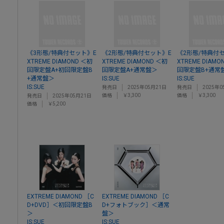
《3形態/特典付セット》E
《2形態/特典付セット》E
《2形態/特典付
XTREME DIAMOND ＜初
XTREME DIAMOND ＜初
XTREME DIAMO
回限定盤A+初回限定盤B
回限定盤A+通常盤＞
回限定盤B+通常
+通常盤＞
IS:SUE
IS:SUE
IS:SUE
発売日
2025年05月21日
発売日
2025年0
価格
￥3,300
価格
￥3,300
発売日
2025年05月21日
価格
￥5,200
EXTREME DIAMOND ［C
EXTREME DIAMOND ［C
D+DVD］＜初回限定盤B
D+フォトブック］＜通常
＞
盤＞
IS:SUE
IS:SUE