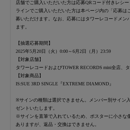
店舗でご購入いただいた方は応募QRコード付きレシー
ラインでご購入いただいた方は本ページ内の「応募は
募いただけます。なお、応募にはタワーレコードメン
ます。
【抽選応募期間】
2025年5月20日（火）0:00～6月2日（月）23:59
【対象店舗】
タワーレコードおよびTOWER RECORDS mini全店
【対象商品】
IS:SUE 3RD SINGLE『EXTREME DIAMOND』
※サインの種類は選択できません。メンバー別サイン入
ゼントいたします。
※サインを直筆で入れているため、ポスターに小さな
ありますが、返品・交換はできません。