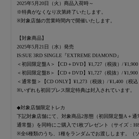
2025年5月20日（火）商品入荷時～
※特典がなくなり次第終了いたします。
※対象店舗の営業時間内で開催いたします。
【対象商品】
2025年5月21日（水）発売
IS:SUE 3RD SINGLE『EXTREME DIAMOND』
＜初回限定盤A＞【CD＋DVD】¥1,727（税抜）/ ¥1,9
＜初回限定盤B＞【CD＋DVD】¥1,727（税抜）/ ¥1,9
＜通常盤＞【CD ONLY】¥1,273（税抜）/ ¥1,400（税
※いずれも初回プレス限定特典は封入されています。
◆対象店舗限定トレカ
下記対象店舗にて、対象商品2形態（初回限定盤A＋通
通常盤）を同時にご購入で1枚プレゼント（サイズ：H85
※全6種類のうち、1種をランダムでお渡しします。（