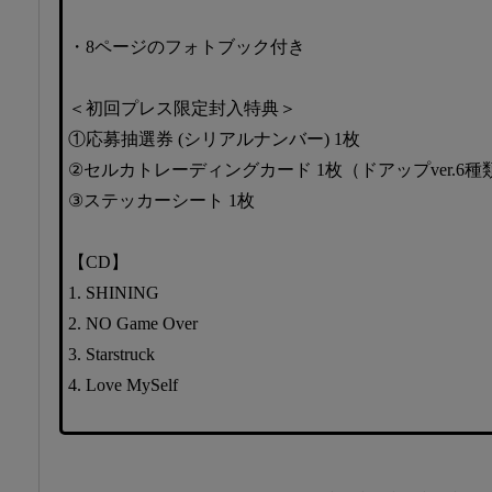
・8ページのフォトブック付き
＜初回プレス限定封入特典＞
①応募抽選券 (シリアルナンバー) 1枚
②セルカトレーディングカード 1枚（ドアップver.6種
③ステッカーシート 1枚
【CD】
1. SHINING
2. NO Game Over
3. Starstruck
4. Love MySelf