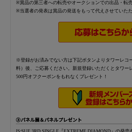
※賞品の第三者への転売やオークションでの出品・転
※当選者の発表は賞品の発送をもって代えさせていた
※登録がお済みでない方は下記ボタンよりタワーレコ
料）後、ご応募ください。新規登録いただくとタワーレ
500円オフクーポンをもれなくプレゼント！
③パネル展＆パネルプレゼント
IS:SUE 3RD SINGLE『EXTREME DIAMOND