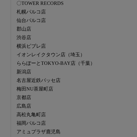
〇TOWER RECORDS
札幌パルコ店
仙台パルコ店
郡山店
渋谷店
横浜ビブレ店
イオンレイクタウン店（埼玉）
ららぽーとTOKYO-BAY店（千葉）
新潟店
名古屋近鉄パッセ店
梅田NU茶屋町店
京都店
広島店
高松丸亀町店
福岡パルコ店
アミュプラザ鹿児島