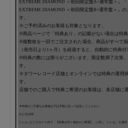
EXTREME DIAMOND ＜初回限定盤A+通常盤＞』
EXTREME DIAMOND ＜初回限定盤B+通常盤＞
す。
※ご予約済みのお客様も対象となります。
※商品ページで「特典あり」の記載がない場合は特
※複数枚を一回でご注文された場合、商品がすべて
（発売日より1ヶ月）を経過すると、自動的に特典付
※特典の数には限りがございます。限定数満了次第
す。
※タワーレコード店舗とオンラインでは特典の運用
す。
店舗でのご購入で特典ご希望のお客様は、各店舗に
▼特典がご不要なお客様は下記手順に従って設定してください。
[1]ご注文時
1.ショッピングカート内で「【特典が付く場合のご希望】」に対し「いいえ」を選択