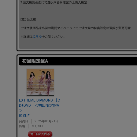
2.注文確認画面にて選択内容を確認の上購入確定
[2]ご注文後
ご注文後商品未出荷の期間マイページにてご注文時の特典設定の選択が変更可能
※詳細は
こちら
をご覧ください。
初回限定盤A
EXTREME DIAMOND ［C
D+DVD］＜初回限定盤A
＞
IS:SUE
発売日
2025年05月21日
価格
￥1,900