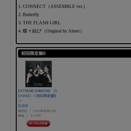
1. CONNECT（ASSEMBLE ver.）
2. Butterfly
3. THE FLASH GIRL
4. 蝶々結び（Original by Aimer）
初回限定盤B
EXTREME DIAMOND ［C
D+DVD］＜初回限定盤B
＞
IS:SUE
発売日
2025年05月21日
価格
￥1,900