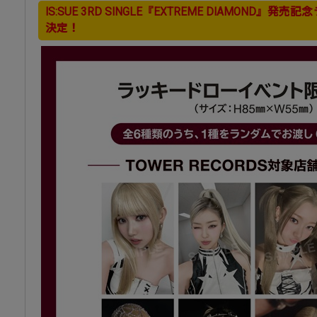
IS:SUE 3RD SINGLE『EXTREME DIAMOND
決定！