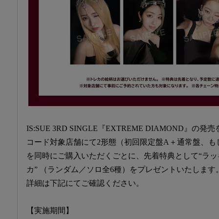
IS:SUE 3RD SINGLE『EXTREME DIAMOND
コード対象店舗にて2形態（初回限定盤A＋通常盤、も
を同時にご購入いただくごとに、先着特典として“ラ
カ” （ランダム／ソロ全6種）をプレゼントいたします
詳細は下記にてご確認ください。
【実施期間】