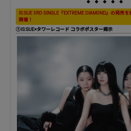
◆ ◆ ◆ ◆ ◆
IS:SUE 3RD SINGLE『EXTREME DIAMOND
開催！
①IS:SUE×タワーレコード コラボポスター掲示