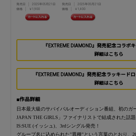
発売日
2025年05月21日
発売日
2025年05月21日
価格
￥1,900
価格
￥1,400
『EXTREME DIAMOND』発売記念コラ
詳細はこちら
『EXTREME DIAMOND』発売記念ラッキー
詳細はこちら
■作品詳細
日本最大級のサバイバルオーディション番組、初のガールズ
JAPAN THE GIRLS」ファイナリストで結成され
IS:SUE (イッシュ)、3rdシングル発売！
グループ名に込められた"異種"という言葉のとおり、20