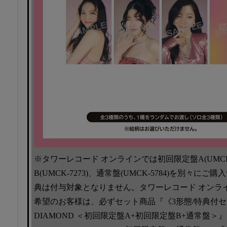
※タワーレコード オンラインでは初回限定盤A(UMCK-
B(UMCK-7273)、通常盤(UMCK-5784)を別々
典は付与対象となりません。タワーレコード オンラ
希望のお客様は、必ずセット商品『《3形態/特典付セッ
DIAMOND ＜初回限定盤A+初回限定盤B+通常盤＞