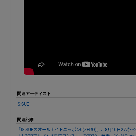
関連アーティスト
IS:SUE
関連記事
「IS:SUEのオールナイトニッポン0(ZERO)」、8月10日27時～