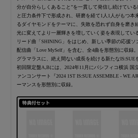
分が自分らしくあること”を一貫して発信し続けているIS
と圧力条件下で形成され、研磨を経て1人1人がもつ本
るダイヤモンドをテーマに、失敗を恐れず自身を磨き
光に変えてより一層輝きを増していく姿を表現してい
リード曲「SHINING」をはじめ、新しい季節の応援
配信曲「Love MySelf」を含む、全4曲を形態別に収録
グラマラスに、絶え間ない成長を続ける新たなIS:SU
初回限定盤A,Bには、2024年11月にパシフィコ横浜
ァンコンサート『2024 1ST IS:SUE ASSEMBLE - WE
ーマンスを形態別に収録。
特典付セット