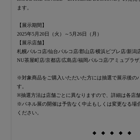
ます。
【展示期間】
2025年5月20日（火）～5月26日（月）
【展示店舗】
札幌パルコ店/仙台パルコ店/郡山店/横浜ビブレ店/新潟
NU茶屋町店/京都店/広島店/福岡パルコ店/アミュプラ
※対象商品をご購入いただいた方には抽選で展示後の
す。
※抽選方法は店舗ごとに異なりますので、詳細は各店
※パネル展の開催は予告なく中止もしくは変更なる場
ください。
◆ ◆ ◆ ◆ ◆