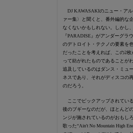
DJ KAWASAKIのニュー・
ァー集〉と聞くと、番外編的な
なくないかもしれない。しかし
『PARADISE』がアンダーグ
のデトロイト・テクノの要素を
だったことを考えれば、この2枚
って紡がれたものであることが
追及しているのはダンス・ミュ
ネスであり、それがディスコの
のだろう。
ここでピックアップされている
後のブギーなのだが、ほとんど
ンジが施されているのがおもし
歌った“Ain't No Mountain 