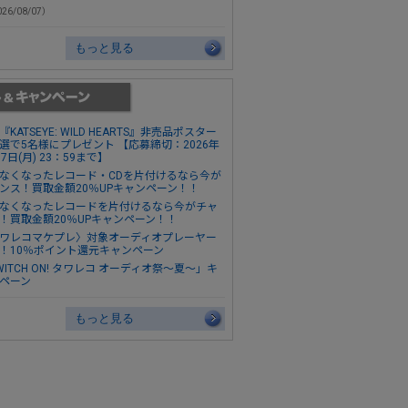
26/08/07）
もっと見る
『KATSEYE: WILD HEARTS』非売品ポスター
選で5名様にプレゼント 【応募締切：2026年
17日(月) 23：59まで】
なくなったレコード・CDを片付けるなら今が
ンス！買取金額20％UPキャンペーン！！
なくなったレコードを片付けるなら今がチャ
！買取金額20％UPキャンペーン！！
ワレコマケプレ〉対象オーディオプレーヤー
！10％ポイント還元キャンペーン
WITCH ON! タワレコ オーディオ祭～夏～」キ
ペーン
もっと見る