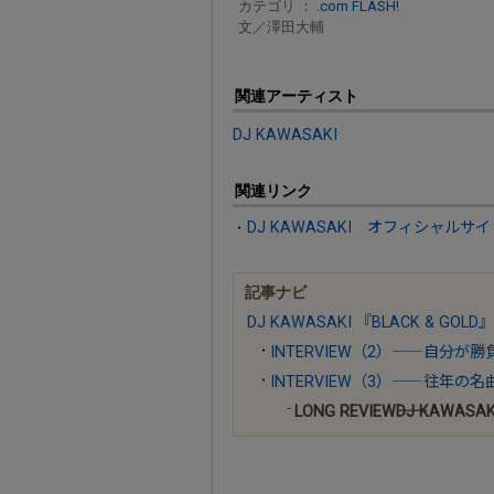
カテゴリ ：
.com FLASH!
文／澤田大輔
関連アーティスト
DJ KAWASAKI
関連リンク
DJ KAWASAKI オフィシャルサイ
記事ナビ
DJ KAWASAKI 『BLACK & GOLD』
INTERVIEW（2）――自分が
INTERVIEW（3）――往年の
LONG REVIEW――DJ KAWASA