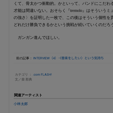
くて、骨太かつ衝動的。かといって、バンドにこだわ
才能は間違いない。おそらく『tremolo』はそういう
の強さ〉を証明した一枚で、この後はそういう個性を
どれだけ勝負できるかという挑戦が続いていくのだろ
ガンガン進んでほしい。
前の記事：
INTERVIEW（4）――〈音楽をしたい〉という気持ち
カテゴリ ：
.com FLASH!
文／柴 那典
関連アーティスト
小林太郎