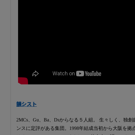
韻シスト
2MCs、Gu、Ba、Dsからなる５人組。 生々しく、
ンスに定評がある集団。1998年結成当初から大阪を