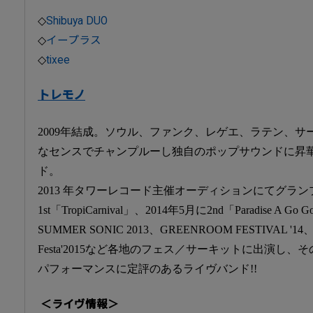
◇
Shibuya DUO
◇
イープラス
◇
tixee
トレモノ
2009年結成。ソウル、ファンク、レゲエ、ラテン、
なセンスでチャンプルーし独自のポップサウンドに昇華
ド。
2013 年タワーレコード主催オーディションにてグランプ
1st「TropiCarnival」、2014年5月に2nd「Paradise A 
SUMMER SONIC 2013、GREENROOM FESTIVAL '14、Trop
Festa'2015など各地のフェス／サーキットに出演し
パフォーマンスに定評のあるライヴバンド!!
＜ライヴ情報＞