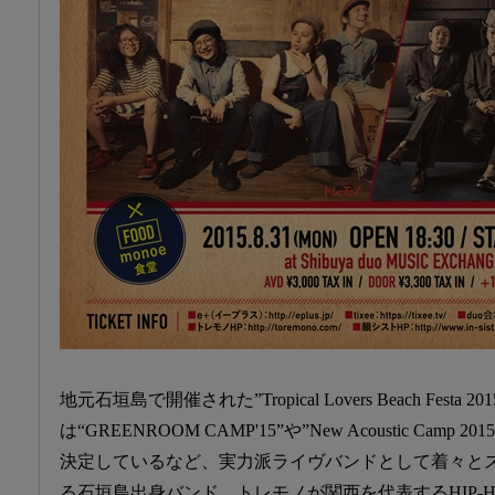
地元石垣島で開催された”Tropical Lovers Beach Fest
は“GREENROOM CAMP'15”や”New Acoustic Ca
決定しているなど、実力派ライヴバンドとして着々と
る石垣島出身バンド、トレモノが関西を代表するHIP-H